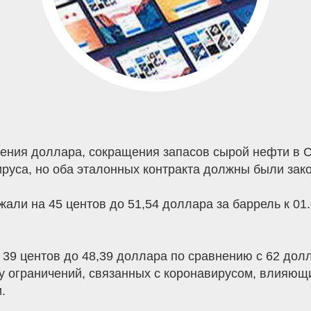
ения доллара, сокращения запасов сырой нефти в С
руса, но оба эталонных контракта должны были зак
али на 45 центов до 51,54 доллара за баррель к 01.
39 центов до 48,39 доллара по сравнению с 62 долл
 ограничений, связанных с коронавирусом, влияющи
.