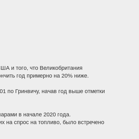
ША и того, что Великобритания
ончить год примерно на 20% ниже.
01 по Гринвичу, начав год выше отметки
арами в начале 2020 года.
х на спрос на топливо, было встречено