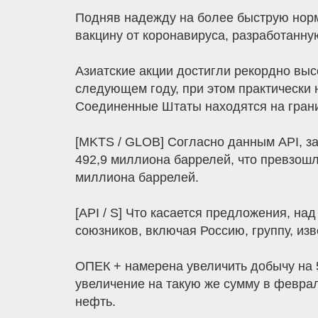
Подняв надежду на более быструю норм
вакцину от коронавируса, разработанну
Азиатские акции достигли рекордно выс
следующем году, при этом практически 
Соединенные Штаты находятся на грани
[MKTS / GLOB] Согласно данным API, з
492,9 миллиона баррелей, что превзошл
миллиона баррелей.
[API / S] Что касается предложения, на
союзников, включая Россию, группу, из
ОПЕК + намерена увеличить добычу на 5
увеличение на такую ​​же сумму в февра
нефть.