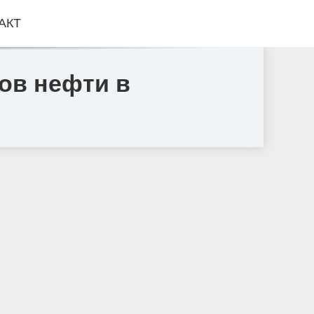
АКТ
ов нефти в