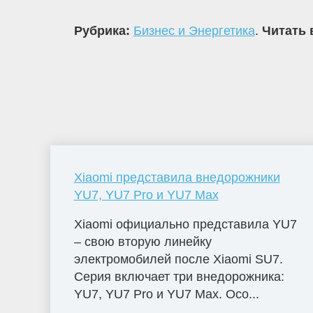
Рубрика:
Бизнес и Энергетика
.
Читать 
Xiaomi представила внедорожники
YU7, YU7 Pro и YU7 Max
Xiaomi официально представила YU7
– свою вторую линейку
электромобилей после Xiaomi SU7.
Серия включает три внедорожника:
YU7, YU7 Pro и YU7 Max. Осо...