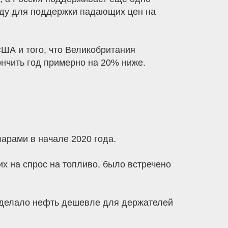
 году для поддержки падающих цен на
ША и того, что Великобритания
ончить год примерно на 20% ниже.
арами в начале 2020 года.
х на спрос на топливо, было встречено
 сделало нефть дешевле для держателей