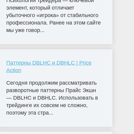
Психология трейдера — ключевой
элемент, который отличает
убыточного «игрока» от стабильного
профессионала. Ранее на этом сайте
мы уже говор...
Паттерны DBLHC и DBHLC | Price
Action
Сегодня продолжим рассматривать
разворотные паттерны Прайс Экшн
— DBLHC и DBHLC. Использовать в
трейдинге их совсем не сложно,
поэтому эта стра...