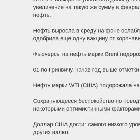
увеличение на такую ​​же сумму в февра
нефть.
Нефть выросла в среду на фоне ослабл
одобрила еще одну вакцину от коронави
Фьючерсы на нефть марки Brent подорож
01 по Гринвичу, начав год выше отметки
Нефть марки WTI (США) подорожала на 
Сохраняющееся беспокойство по поводу
некоторыми оптимистичными факторами
Доллар США достиг самого низкого уро
других валют.