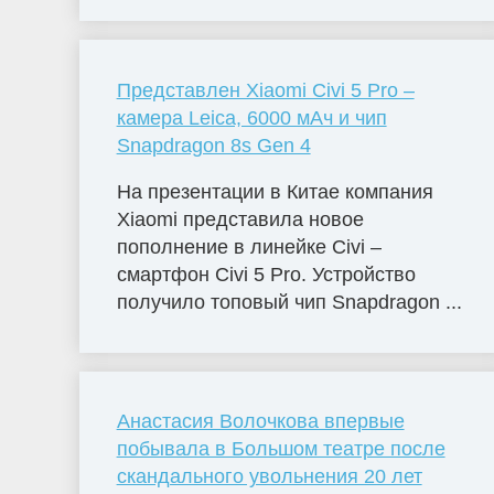
Представлен Xiaomi Civi 5 Pro –
камера Leica, 6000 мАч и чип
Snapdragon 8s Gen 4
На презентации в Китае компания
Xiaomi представила новое
пополнение в линейке Civi –
смартфон Civi 5 Pro. Устройство
получило топовый чип Snapdragon ...
Анастасия Волочкова впервые
побывала в Большом театре после
скандального увольнения 20 лет