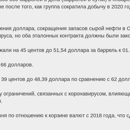
ле после того, как группа сократила добычу в 2020
ения доллара, сокращения запасов сырой нефти в С
руса, но оба эталонных контракта должны были зак
али на 45 центов до 51,54 доллара за баррель к 01.
 66 долларов.
39 центов до 48,39 доллара по сравнению с 62 долл
 ограничений, связанных с коронавирусом, влияющи
.
вня по отношению к корзине валют с 2018 года, что