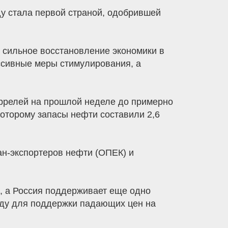
у стала первой страной, одобрившей
а сильное восстановление экономики в
ассивные меры стимулирования, а
аррелей на прошлой неделе до примерно
которому запасы нефти составили 2,6
ран-экспортеров нефти (ОПЕК) и
е, а Россия поддерживает еще одно
 году для поддержки падающих цен на