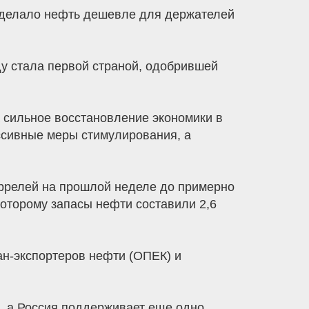
 сделало нефть дешевле для держателей
у стала первой страной, одобрившей
а сильное восстановление экономики в
ассивные меры стимулирования, а
аррелей на прошлой неделе до примерно
которому запасы нефти составили 2,6
ран-экспортеров нефти (ОПЕК) и
е, а Россия поддерживает еще одно