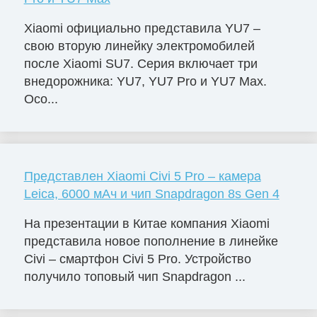
Xiaomi официально представила YU7 –
свою вторую линейку электромобилей
после Xiaomi SU7. Серия включает три
внедорожника: YU7, YU7 Pro и YU7 Max.
Осо...
Представлен Xiaomi Civi 5 Pro – камера
Leica, 6000 мАч и чип Snapdragon 8s Gen 4
На презентации в Китае компания Xiaomi
представила новое пополнение в линейке
Civi – смартфон Civi 5 Pro. Устройство
получило топовый чип Snapdragon ...