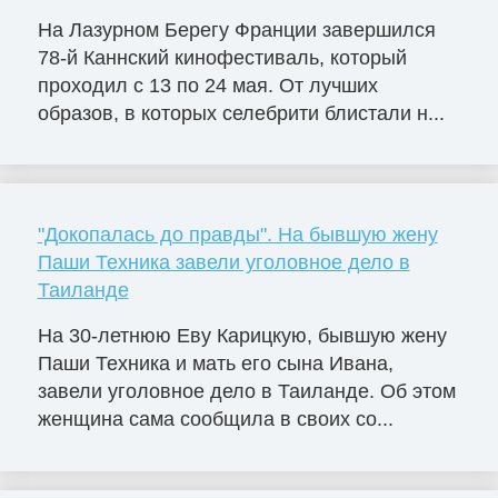
На Лазурном Берегу Франции завершился
78-й Каннский кинофестиваль, который
проходил с 13 по 24 мая. От лучших
образов, в которых селебрити блистали н...
"Докопалась до правды". На бывшую жену
Паши Техника завели уголовное дело в
Таиланде
На 30-летнюю Еву Карицкую, бывшую жену
Паши Техника и мать его сына Ивана,
завели уголовное дело в Таиланде. Об этом
женщина сама сообщила в своих со...