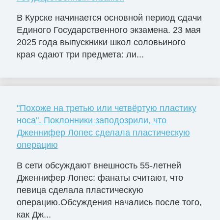
В Курске начинается основной период сдачи
Единого Государственного экзамена. 23 мая
2025 года выпускники школ соловьиного
края сдают три предмета: ли...
"Похоже на третью или четвёртую пластику
носа". Поклонники заподозрили, что
Дженнифер Лопес сделала пластическую
операцию
В сети обсуждают внешность 55-летней
Дженнифер Лопес: фанаты считают, что
певица сделала пластическую
операцию.Обсуждения начались после того,
как Дж...