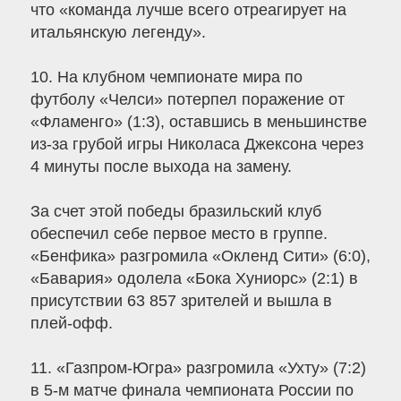
что «команда лучше всего отреагирует на
итальянскую легенду».
10. На клубном чемпионате мира по
футболу «Челси» потерпел поражение от
«Фламенго» (1:3), оставшись в меньшинстве
из-за грубой игры Николаса Джексона через
4 минуты после выхода на замену.
За счет этой победы бразильский клуб
обеспечил себе первое место в группе.
«Бенфика» разгромила «Окленд Сити» (6:0),
«Бавария» одолела «Бока Хуниорс» (2:1) в
присутствии 63 857 зрителей и вышла в
плей-офф.
11. «Газпром-Югра» разгромила «Ухту» (7:2)
в 5-м матче финала чемпионата России по