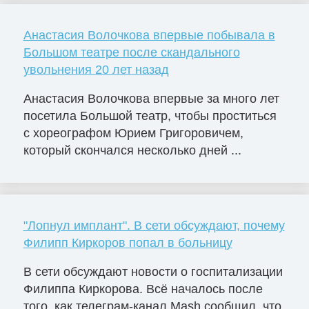
Анастасия Волочкова впервые побывала в
Большом театре после скандального
увольнения 20 лет назад
Анастасия Волочкова впервые за много лет
посетила Большой театр, чтобы проститься
с хореографом Юрием Григоровичем,
который скончался несколько дней ...
"Лопнул имплант". В сети обсуждают, почему
Филипп Киркоров попал в больницу
В сети обсуждают новости о госпитализации
Филиппа Киркорова. Всё началось после
того, как телеграм-канал Mash сообщил, что