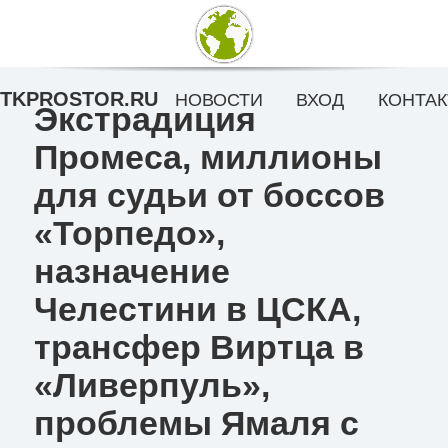
TKPROSTOR.RU
НОВОСТИ
ВХОД
КОНТАК
Экстрадиция
Промеса, миллионы
для судьи от боссов
«Торпедо»,
назначение
Челестини в ЦСКА,
трансфер Виртца в
«Ливерпуль»,
проблемы Ямаля с