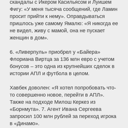
скандалы с Икером Касильясом и Луишем
Фигу: «У меня тысяча сообщений, где Ламин
просит прийти к нему». Оправдываться
пришлось уже самому Ямалю: «Я никогда ее
не видел, живу с мамой, она не пускает
женщин в дом».
6. «Ливерпуль» приобрел у «Байера»
Флориана Виртца за 136 млн евро с учетом
бонусов – это одна из крупнейших сделок в
истории АПЛ и футбола в целом.
Хавбек доволен: «Я хотел попробовать что-
то совершенно новое, перейти в АПЛ».
Также на подходе Милош Керкез из
«Борнмута». 7. Агент Ивана Сергеева
запросил 100 млн рублей за переход игрока
в «Динамо».