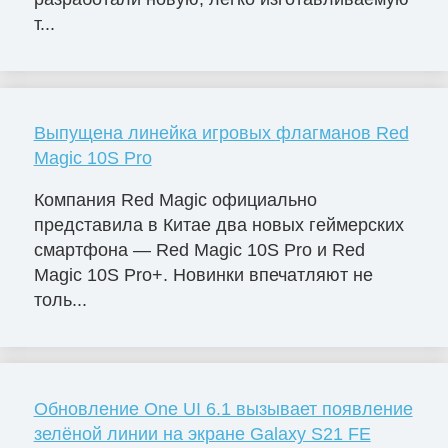
т...
Выпущена линейка игровых флагманов Red
Magic 10S Pro
Компания Red Magic официально
представила в Китае два новых геймерских
смартфона — Red Magic 10S Pro и Red
Magic 10S Pro+. Новинки впечатляют не
толь...
Обновление One UI 6.1 вызывает появление
зелёной линии на экране Galaxy S21 FE