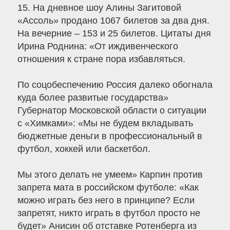
15. На дневное шоу Алины Загитовой
«Ассоль» продано 1067 билетов за два дня.
На вечерние – 153 и 25 билетов. Цитаты дня
Ирина Роднина: «От иждивенческого
отношения к стране пора избавляться.
По соцобеспечению Россия далеко обогнала
куда более развитые государства»
Губернатор Московской области о ситуации
с «Химками»: «Мы не будем вкладывать
бюджетные деньги в профессиональный в
футбол, хоккей или баскетбол.
Мы этого делать не умеем» Карпин против
запрета мата в российском футболе: «Как
можно играть без него в принципе? Если
запретят, никто играть в футбол просто не
будет» Анисин об отставке Ротенберга из