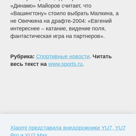
«Динамо» Майоров считает, что
«Вашингтону» стоило выбрать Малкина, а
не Овечкина на драфте-2004: «Евгений
интереснее – катание, видение поля,
фантастическая игра на партнеров».
Рубрика:
Спортивные новости
.
Читать
весь текст на
www.sports.ru
.
Xiaomi представила внедорожники YU7, YU7
Pro и YU7 Max