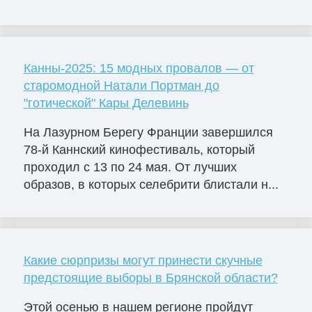
Канны-2025: 15 модных провалов — от
старомодной Натали Портман до
"готической" Кары Делевинь
На Лазурном Берегу Франции завершился
78-й Каннский кинофестиваль, который
проходил с 13 по 24 мая. От лучших
образов, в которых селебрити блистали н...
Какие сюрпризы могут принести скучные
предстоящие выборы в Брянской области?
Этой осенью в нашем регионе пройдут