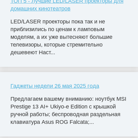
ТОП 5 - Лучшие LED/LASER проекторы для
домашних кинотеатров
LED/LASER проекторы пока так и не
приблизились по ценам к ламповым
моделям, а их уже вытесняют большие
телевизоры, которые стремительно
дешевеют Наст...
Гаджеты недели 26 мая 2025 года
Предлагаем вашему вниманию: ноутбук MSI
Prestige 13 AI+ Ukiyo-e Edition с крышкой
ручной работы; беспроводная раздельная
клавиатура Asus ROG Falcata;...