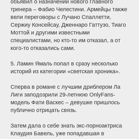
объявил о назначении нового главного
тренера – Фабио Челестини. Армейцы также
вели переговоры с Лучано Спаллетти,
Сержиу Консейсау, Дженнаро Гаттузо, Тиаго
Моттой и другими известными
специалистами, но кто-то им отказал, а от
кого-то отказались сами.
5. Ламин Ямаль попал в сразу несколько
историй из категории «светская хроника».
Сперва в романе с лучшим дриблером Ла
Лиги заподозрили 29-летнюю OnlyFans-
модель Фати Васкес – девушке пришлось
публично отрицать связь.
Затем дала о себе знать экс-порноактриса
Клаудия Бавель, уже попадавшая в