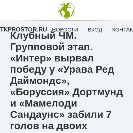
TKPROSTOR.RU
НОВОСТИ
ВХОД
КОНТАК
Клубный ЧМ.
Групповой этап.
«Интер» вырвал
победу у «Урава Ред
Даймондс»,
«Боруссия» Дортмунд
и «Мамелоди
Сандаунс» забили 7
голов на двоих