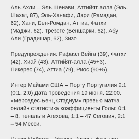
Аль-Ахли – Эль-Шенави, Аттийят-алла (Эль-
Шахат, 87), Эль-Ханафи, Дари (Рамадан,
62), Хани, Бен-Ромдан, Аттиа, Фатхи
(Маджи, 62), Трезеге (Беншарки, 62), Абу
Али (Градишар, 62), Зизо.
Предупреждения: Рафаэл Вейга (39), Фатхи
(42), Хиай (43), Аттийят-алла (45+3),
Пикерес (74), Аттиа (79), Риос (90+5).
Интер Майами США – Порту Португалия 2:1
(0:1, 2:0) Дата проведения 19 июня, 22:00,
«Мерседес-Бенц Стэдиум» превью матча
онлайн статистика коэффициенты Голы: 0:1
– 8, пенальти Агехова, 1:1 – 47 Сеговия, 2:1
– 54 Месси.