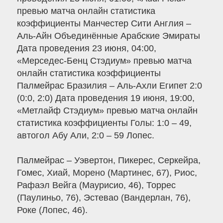
превью матча онлайн статистика
коэффициенты Манчестер Сити Англия –
Аль-Айн Объединённые Арабские Эмираты
Дата проведения 23 июня, 04:00,
«Мерседес-Бенц Стэдиум» превью матча
онлайн статистика коэффициенты
Палмейрас Бразилия – Аль-Ахли Египет 2:0
(0:0, 2:0) Дата проведения 19 июня, 19:00,
«Метлайф Стэдиум» превью матча онлайн
статистика коэффициенты Голы: 1:0 – 49,
автогол Абу Али, 2:0 – 59 Лопес.
Палмейрас – Уэвертон, Пикерес, Серкейра,
Гомес, Хиай, Морено (Мартинес, 67), Риос,
Рафаэл Вейга (Маурисио, 46), Торрес
(Паулиньо, 76), Эстевао (Вандерлан, 76),
Роке (Лопес, 46).