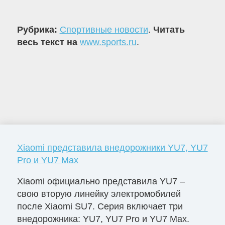
Рубрика:
Спортивные новости
.
Читать
весь текст на
www.sports.ru
.
Xiaomi представила внедорожники YU7, YU7
Pro и YU7 Max
Xiaomi официально представила YU7 –
свою вторую линейку электромобилей
после Xiaomi SU7. Серия включает три
внедорожника: YU7, YU7 Pro и YU7 Max.