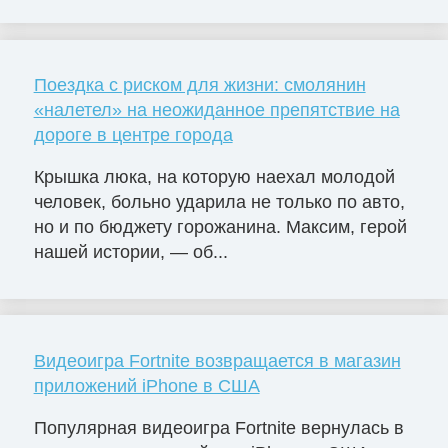
Поездка с риском для жизни: смолянин
«налетел» на неожиданное препятствие на
дороге в центре города
Крышка люка, на которую наехал молодой
человек, больно ударила не только по авто,
но и по бюджету горожанина. Максим, герой
нашей истории, — об...
Видеоигра Fortnite возвращается в магазин
приложений iPhone в США
Популярная видеоигра Fortnite вернулась в