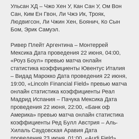
Ульсан ХД – Чжо Хен У, Кан Сан У, Ом Вон
Сан, Ким Ен Гвон, Ли Чжэ Ик, Трояк,
Людвигсон, Ли Чжин Хен, Боянич, Ко Сын
Бом, Эрик Самуэл.
Ривер Плейт Аргентина – Монтеррей
Мексика Дата проведения 22 июня, 04:00,
«Роуз Боул» превью матча онлайн
статистика коэффициенты Ювентус Италия
– Видад Марокко Дата проведения 22 июня,
19:00, «Lincoln Financial Field» превью матча
онлайн статистика коэффициенты Реал
Мадрид Испания – Пачука Мексика Дата
проведения 22 июня, 22:00, «Банк оф
Америка» превью матча онлайн статистика
коэффициенты Ред Булл Австрия – Аль-
Хилаль Саудовская Аравия Дата
проведения 23 июня, 01:00, «Audi Field»