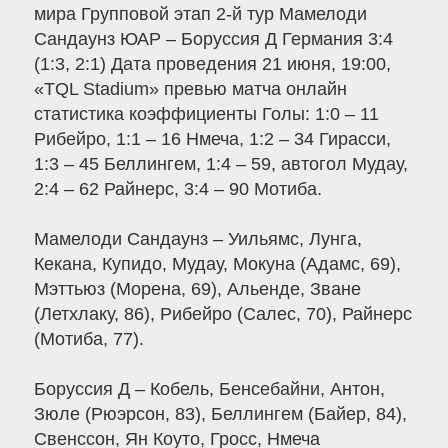
мира Групповой этап 2-й тур Мамелоди
Сандаунз ЮАР – Боруссия Д Германия 3:4
(1:3, 2:1) Дата проведения 21 июня, 19:00,
«TQL Stadium» превью матча онлайн
статистика коэффициенты Голы: 1:0 – 11
Рибейро, 1:1 – 16 Нмеча, 1:2 – 34 Гирасси,
1:3 – 45 Беллингем, 1:4 – 59, автогол Мудау,
2:4 – 62 Райнерс, 3:4 – 90 Мотиба.
Мамелоди Сандаунз – Уильямс, Лунга,
Кекана, Купидо, Мудау, Мокуна (Адамс, 69),
Мэттьюз (Морена, 69), Альенде, Зване
(Летхлаку, 86), Рибейро (Салес, 70), Райнерс
(Мотиба, 77).
Боруссия Д – Кобель, Бенсебайни, Антон,
Зюле (Рюэрсон, 83), Беллингем (Байер, 84),
Свенссон, Ян Коуто, Гросс, Нмеча