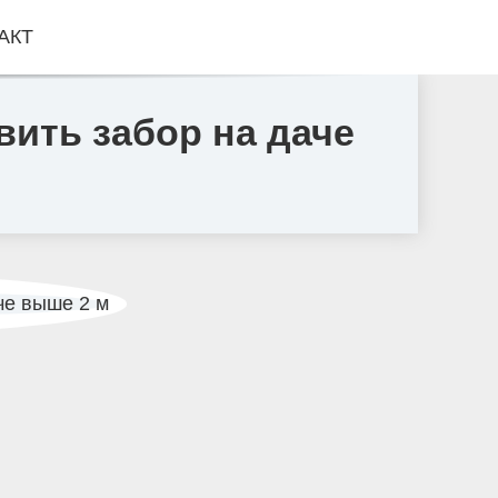
АКТ
вить забор на даче