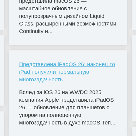
представила macOS 26 —
масштабное обновление с
полупрозрачным дизайном Liquid
Glass, расширенными возможностями
Continuity и...
Представлена iPadOS 26: наконец-то
iPad получили нормальную
многозадачность
Вслед за iOS 26 на WWDC 2025
компания Apple представила iPadOS
26 — обновление для планшетов с
упором на полноценную
многозадачность в духе macOS.Теп...