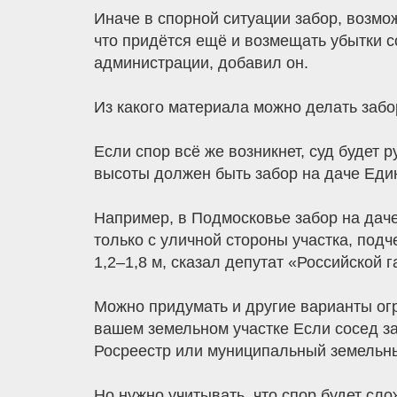
Иначе в спорной ситуации забор, возмо
что придётся ещё и возмещать убытки с
администрации, добавил он.
Из какого материала можно делать заб
Если спор всё же возникнет, суд будет
высоты должен быть забор на даче Един
Например, в Подмосковье забор на даче
только с уличной стороны участка, под
1,2–1,8 м, сказал депутат «Российской г
Можно придумать и другие варианты огр
вашем земельном участке Если сосед зах
Росреестр или муниципальный земельный 
Но нужно учитывать, что спор будет сл