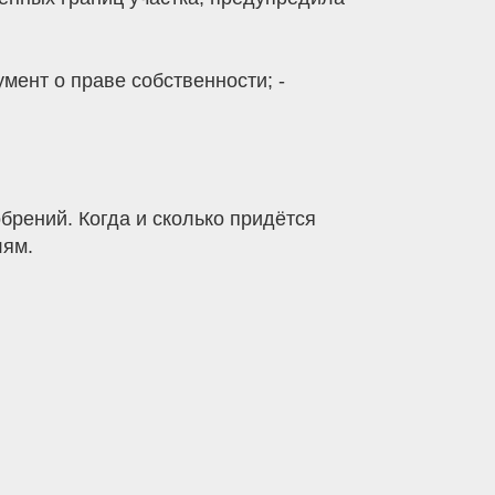
мент о праве собственности; -
рений. Когда и сколько придётся
лям.