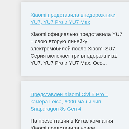
Xiaomi представила внедорожники
YU7, YU7 Pro и YU7 Max
Xiaomi официально представила YU7
– свою вторую линейку
электромобилей после Xiaomi SU7.
Серия включает три внедорожника:
YU7, YU7 Pro и YU7 Max. Осо...
Представлен Xiaomi Civi 5 Pro –
камера Leica, 6000 мАч и чип
Snapdragon 8s Gen 4
На презентации в Китае компания
Xiaomi представила новое