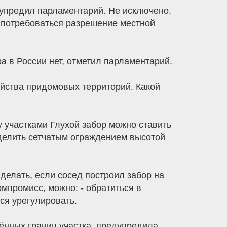
едупредил парламентарий. Не исключено,
т потребоваться разрешение местной
 в России нет, отметил парламентарий.
ойства придомовых территорий. Какой
у участками Глухой забор можно ставить
зделить сетчатым ограждением высотой
делать, если сосед построил забор на
омпромисс, можно: - обратиться в
ся урегулировать.
ённых границ участка, предупредила