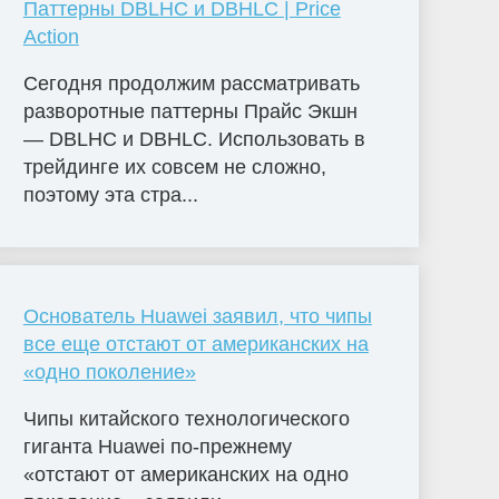
Паттерны DBLHC и DBHLC | Price
Action
Сегодня продолжим рассматривать
разворотные паттерны Прайс Экшн
— DBLHC и DBHLC. Использовать в
трейдинге их совсем не сложно,
поэтому эта стра...
Основатель Huawei заявил, что чипы
все еще отстают от американских на
«одно поколение»
Чипы китайского технологического
гиганта Huawei по-прежнему
«отстают от американских на одно