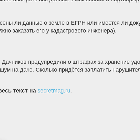
сены ли данные о земле в ЕГРН или имеется ли доку
жно заказать его у кадастрового инженера).
Дачников предупредили о штрафах за хранение удоб
шум на даче. Сколько придётся заплатить нарушите
весь текст на
secretmag.ru
.