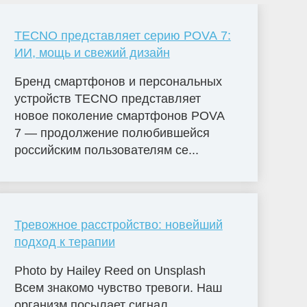
TECNO представляет серию POVA 7:
ИИ, мощь и свежий дизайн
Бренд смартфонов и персональных
устройств TECNO представляет
новое поколение смартфонов POVA
7 — продолжение полюбившейся
российским пользователям се...
Тревожное расстройство: новейший
подход к терапии
Photo by Hailey Reed on Unsplash
Всем знакомо чувство тревоги. Наш
организм посылает сигнал,