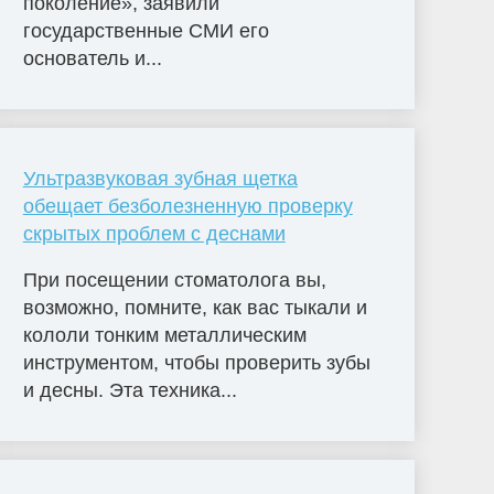
поколение», заявили
государственные СМИ его
основатель и...
Ультразвуковая зубная щетка
обещает безболезненную проверку
скрытых проблем с деснами
При посещении стоматолога вы,
возможно, помните, как вас тыкали и
кололи тонким металлическим
инструментом, чтобы проверить зубы
и десны. Эта техника...