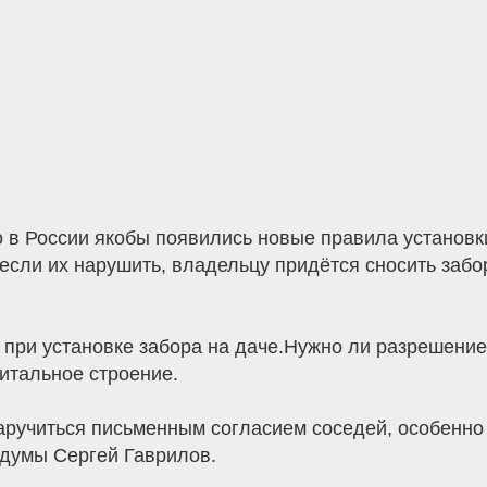
 в России якобы появились новые правила установки
сли их нарушить, владельцу придётся сносить забор 
ь при установке забора на даче.Нужно ли разрешени
питальное строение.
заручиться письменным согласием соседей, особенно
сдумы Сергей Гаврилов.