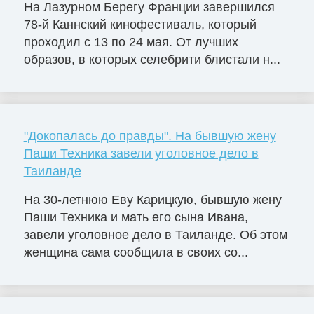
На Лазурном Берегу Франции завершился
78-й Каннский кинофестиваль, который
проходил с 13 по 24 мая. От лучших
образов, в которых селебрити блистали н...
"Докопалась до правды". На бывшую жену
Паши Техника завели уголовное дело в
Таиланде
На 30-летнюю Еву Карицкую, бывшую жену
Паши Техника и мать его сына Ивана,
завели уголовное дело в Таиланде. Об этом
женщина сама сообщила в своих со...