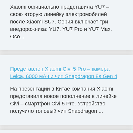
Xiaomi официально представила YU7 –
свою вторую линейку электромобилей
после Xiaomi SU7. Серия включает три
внедорожника: YU7, YU7 Pro и YU7 Max.
Осо...
Представлен Xiaomi Civi 5 Pro – камера
Leica, 6000 мАч и чип Snapdragon 8s Gen 4
На презентации в Китае компания Xiaomi
представила новое пополнение в линейке
Civi – смартфон Civi 5 Pro. Устройство
получило топовый чип Snapdragon ...