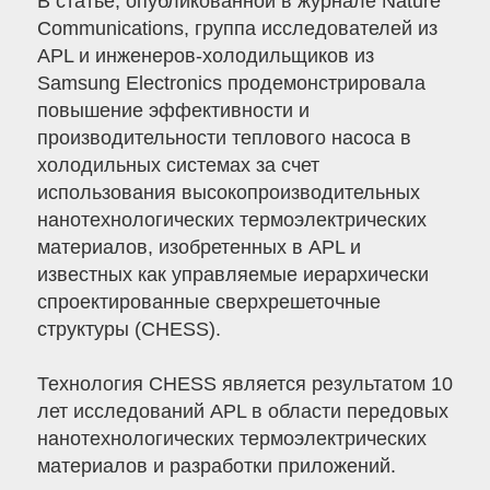
В статье, опубликованной в журнале Nature
Communications, группа исследователей из
APL и инженеров-холодильщиков из
Samsung Electronics продемонстрировала
повышение эффективности и
производительности теплового насоса в
холодильных системах за счет
использования высокопроизводительных
нанотехнологических термоэлектрических
материалов, изобретенных в APL и
известных как управляемые иерархически
спроектированные сверхрешеточные
структуры (CHESS).
Технология CHESS является результатом 10
лет исследований APL в области передовых
нанотехнологических термоэлектрических
материалов и разработки приложений.