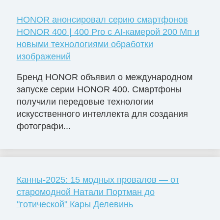
HONOR анонсировал серию смартфонов
HONOR 400 | 400 Pro с AI-камерой 200 Мп и
новыми технологиями обработки
изображений
Бренд HONOR объявил о международном
запуске серии HONOR 400. Смартфоны
получили передовые технологии
искусственного интеллекта для создания
фотографи...
Канны-2025: 15 модных провалов — от
старомодной Натали Портман до
"готической" Кары Делевинь