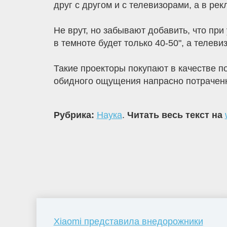
друг с другом и с телевизорами, а в р
Не врут, но забывают добавить, что пр
в темноте будет только 40-50", а телеви
Такие проекторы покупают в качестве по
обидного ощущения напрасно потраченн
Рубрика:
Наука
.
Читать весь текст на
Xiaomi представила внедорожники