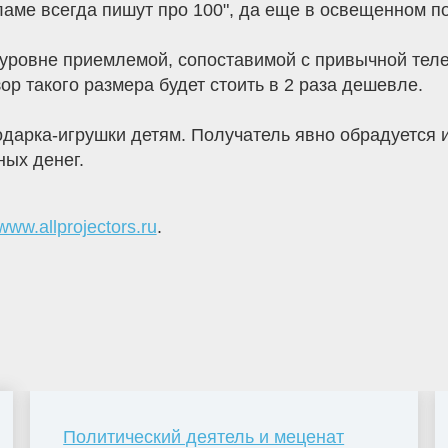
екламе всегда пишут про 100", да еще в освещенном 
и уровне приемлемой, сопоставимой с привычной те
зор такого размера будет стоить в 2 раза дешевле.
дарка-игрушки детям. Получатель явно обрадуется и
ых денег.
www.allprojectors.ru
.
Политический деятель и меценат