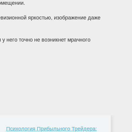
помещении.
левизионной яркостью, изображение даже
 у него точно не возникнет мрачного
Психология Прибыльного Трейдера: