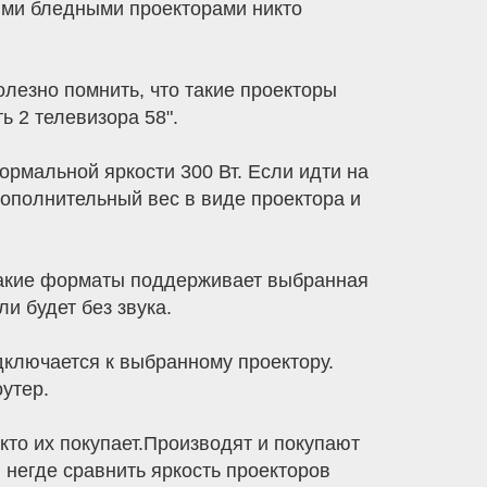
кими бледными проекторами никто
лезно помнить, что такие проекторы
ь 2 телевизора 58".
нормальной яркости 300 Вт. Если идти на
дополнительный вес в виде проектора и
 какие форматы поддерживает выбранная
и будет без звука.
дключается к выбранному проектору.
утер.
кто их покупает.Производят и покупают
негде сравнить яркость проекторов