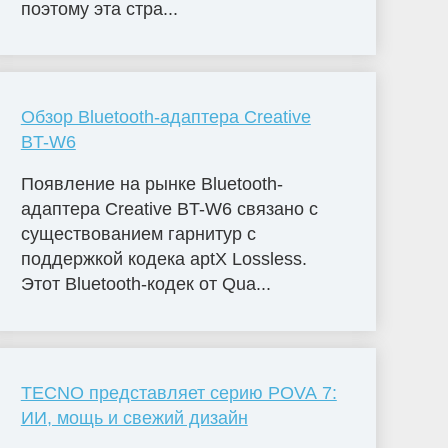
поэтому эта стра...
Обзор Bluetooth-адаптера Creative
BT-W6
Появление на рынке Bluetooth-
адаптера Creative BT-W6 связано с
существованием гарнитур с
поддержкой кодека aptX Lossless.
Этот Bluetooth-кодек от Qua...
TECNO представляет серию POVA 7:
ИИ, мощь и свежий дизайн