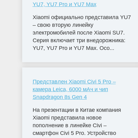
YU7, YU7 Pro и YU7 Max
Xiaomi официально представила YU7
– свою вторую линейку
электромобилей после Xiaomi SU7.
Серия включает три внедорожника:
YU7, YU7 Pro и YU7 Max. Осо...
Представлен Xiaomi Civi 5 Pro –
камера Leica, 6000 мАч и чип
Snapdragon 8s Gen 4
На презентации в Китае компания
Xiaomi представила новое
пополнение в линейке Civi –
смартфон Civi 5 Pro. Устройство