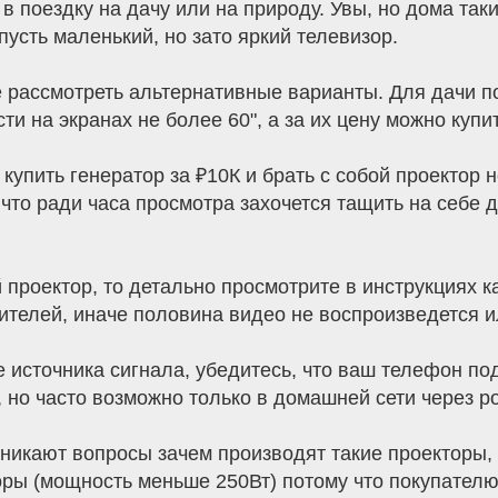
 в поездку на дачу или на природу. Увы, но дома та
пусть маленький, но зато яркий телевизор.
 рассмотреть альтернативные варианты. Для дачи по
 на экранах не более 60", а за их цену можно купит
 купить генератор за ₽10К и брать с собой проектор 
 что ради часа просмотра захочется тащить на себе 
 проектор, то детально просмотрите в инструкциях
телей, иначе половина видео не воспроизведется ил
 источника сигнала, убедитесь, что ваш телефон по
 но часто возможно только в домашней сети через ро
никают вопросы зачем производят такие проекторы, 
ры (мощность меньше 250Вт) потому что покупателю 