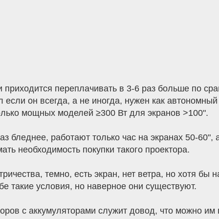
и приходится переплачивать в 3-6 раз больше по с
л если он всегда, а не иногда, нужен как автономны
лько мощных моделей ≥300 Вт для экранов >100".
з бледнее, работают только час на экранах 50-60", а
мать необходимость покупки такого проектора.
тричества, темно, есть экран, нет ветра, но хотя бы
бе такие условия, но наверное они существуют.
оров с аккумуляторами служит довод, что можно им 