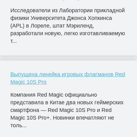
Исследователи из Лаборатории прикладной
физики Университета Джонса Хопкинса
(APL) в Лореле, штат Мэриленд,
разработали новую, легко изготавливаемую
т...
Выпущена линейка игровых флагманов Red
Magic 10S Pro
Компания Red Magic официально
представила в Китае два новых геймерских
смартфона — Red Magic 10S Pro и Red
Magic 10S Pro+. Новинки впечатляют не
толь...