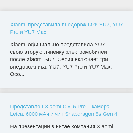
Xiaomi представила внедорожники YU7, YU7
Pro и YU7 Max
Xiaomi официально представила YU7 –
свою вторую линейку электромобилей
после Xiaomi SU7. Серия включает три
внедорожника: YU7, YU7 Pro и YU7 Max.
Осо...
Представлен Xiaomi Civi 5 Pro – камера
Leica, 6000 мАч и чип Snapdragon 8s Gen 4
На презентации в Китае компания Xiaomi