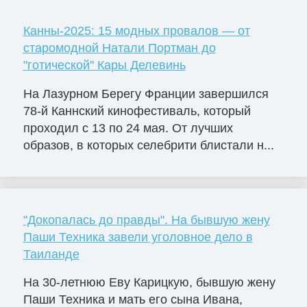
Канны-2025: 15 модных провалов — от
старомодной Натали Портман до
"готической" Кары Делевинь
На Лазурном Берегу Франции завершился
78-й Каннский кинофестиваль, который
проходил с 13 по 24 мая. От лучших
образов, в которых селебрити блистали н...
"Докопалась до правды". На бывшую жену
Паши Техника завели уголовное дело в
Таиланде
На 30-летнюю Еву Карицкую, бывшую жену
Паши Техника и мать его сына Ивана,