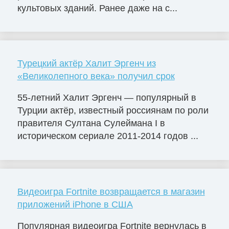
культовых зданий. Ранее даже на с...
Турецкий актёр Халит Эргенч из
«Великолепного века» получил срок
55-летний Халит Эргенч — популярный в
Турции актёр, известный россиянам по роли
правителя Султана Сулеймана I в
историческом сериале 2011-2014 годов ...
Видеоигра Fortnite возвращается в магазин
приложений iPhone в США
Популярная видеоигра Fortnite вернулась в