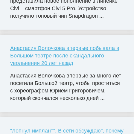
представила новое пополнение в линейке
Civi – смартфон Civi 5 Pro. Устройство
получило топовый чип Snapdragon ...
Анастасия Волочкова впервые побывала в
Большом театре после скандального
увольнения 20 лет назад
Анастасия Волочкова впервые за много лет
посетила Большой театр, чтобы проститься
с хореографом Юрием Григоровичем,
который скончался несколько дней ...
"Лопнул имплант". В сети обсуждают, почему