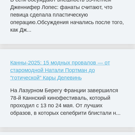
Дженнифер Лопес: фанаты считают, что
певица сделала пластическую
операцию.Обсуждения начались после того,
как Дж...
Канны-2025: 15 модных провалов — от
старомодной Натали Портман до
"готической" Кары Делевинь
На Лазурном Берегу Франции завершился
78-й Каннский кинофестиваль, который
проходил с 13 по 24 мая. От лучших
образов, в которых селебрити блистали н...