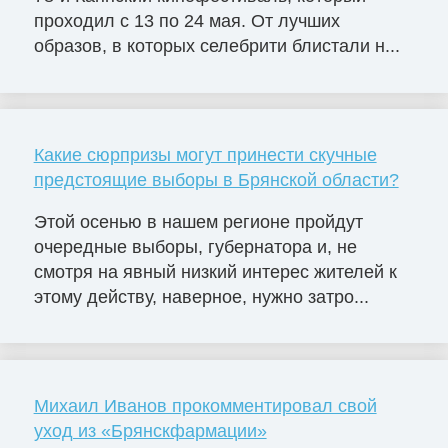
проходил с 13 по 24 мая. От лучших
образов, в которых селебрити блистали н...
Какие сюрпризы могут принести скучные
предстоящие выборы в Брянской области?
Этой осенью в нашем регионе пройдут
очередные выборы, губернатора и, не
смотря на явный низкий интерес жителей к
этому действу, наверное, нужно затро...
Михаил Иванов прокомментировал свой
уход из «Брянскфармации»