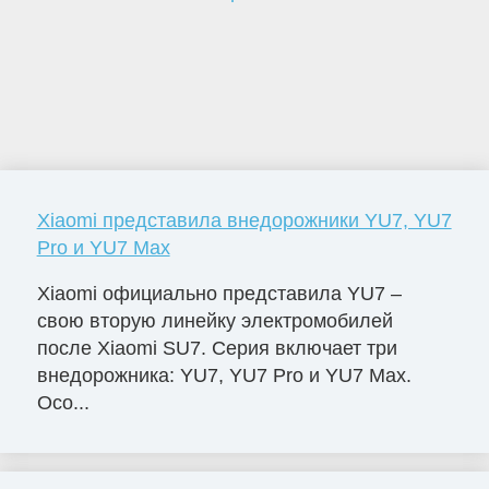
Xiaomi представила внедорожники YU7, YU7
Pro и YU7 Max
Xiaomi официально представила YU7 –
свою вторую линейку электромобилей
после Xiaomi SU7. Серия включает три
внедорожника: YU7, YU7 Pro и YU7 Max.
Осо...