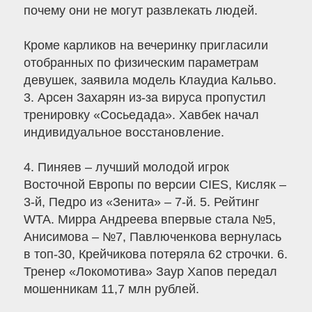
почему они не могут развлекать людей.
Кроме карликов на вечеринку пригласили
отобранных по физическим параметрам
девушек, заявила модель Клаудиа Кальво.
3. Арсен Захарян из-за вируса пропустил
тренировку «Сосьедада». Хавбек начал
индивидуальное восстановление.
4. Пиняев – лучший молодой игрок
Восточной Европы по версии CIES, Кисляк –
3-й, Педро из «Зенита» – 7-й. 5. Рейтинг
WTA. Мирра Андреева впервые стала №5,
Анисимова – №7, Павлюченкова вернулась
в топ-30, Крейчикова потеряла 62 строчки. 6.
Тренер «Локомотива» Заур Хапов передал
мошенникам 11,7 млн рублей.