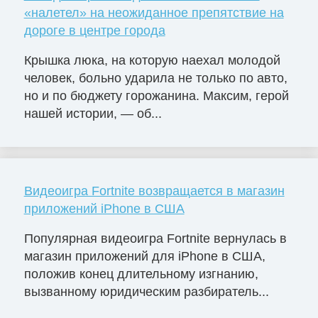
«налетел» на неожиданное препятствие на
дороге в центре города
Крышка люка, на которую наехал молодой
человек, больно ударила не только по авто,
но и по бюджету горожанина. Максим, герой
нашей истории, — об...
Видеоигра Fortnite возвращается в магазин
приложений iPhone в США
Популярная видеоигра Fortnite вернулась в
магазин приложений для iPhone в США,
положив конец длительному изгнанию,
вызванному юридическим разбиратель...