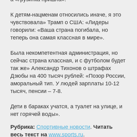
К детям-нацменам относились иначе, я это
чувствовала» Трамп о США: «Лидеры
говорили: «Ваша страна погибала, но
теперь она самая классная в мире».
Была некомпетентная администрация, но
сейчас страна классная, и с футболом будет
так же» Александр Тихонов о штрафах
Дзюбы на 400 тысяч рублей: «Позор России,
аморальный тип. У людей зарплаты 10-12
тысяч, пенсии – 7-8.
Дети в бараках учатся, а туалет на улице, и
нет горячей воды».
Рубрика:
Спортивные новости
.
Читать
весь текст на
www.sports.ru
.