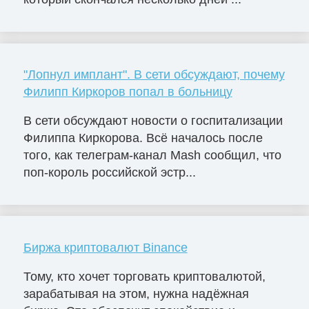
"Лопнул имплант". В сети обсуждают, почему
Филипп Киркоров попал в больницу
В сети обсуждают новости о госпитализации
Филиппа Киркорова. Всё началось после
того, как телеграм-канал Mash сообщил, что
поп-король российской эстр...
Биржа криптовалют Binance
Тому, кто хочет торговать криптовалютой,
зарабатывая на этом, нужна надёжная