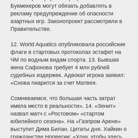
Букмекеров могут обязать добавлять в
рекламу предупреждение об опасности
азартных игр. Законопроект рассмотрели в
Правительстве.
12. World Aquatics опубликовала российские
флаги в стартовых протоколах эстафет на
ЧМ по водным видам спорта. 13. Бывшая
жена Сафонова требует 4 млн рублей
судебных издержек. Адвокат игрока заявил:
«Снова пиарится за счет Матвея.
Сомневаемся, что большая часть затрат
имела место в реальности». 14. «Зенит»
назвал матч с «Ростовом» «стартом
юбилейного сезона». На «Газпром Арене»
выступит Дима Билан. Цитаты дня. Хайкин о
гражданстве Норвегии: «Хочу, чтобы здесь