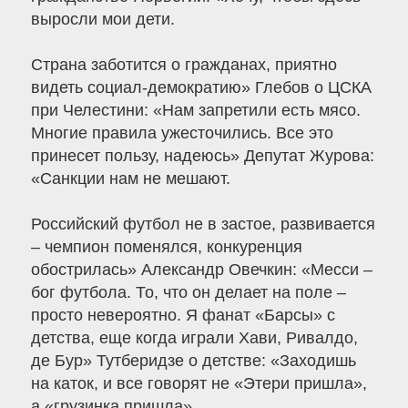
выросли мои дети.
Страна заботится о гражданах, приятно
видеть социал-демократию» Глебов о ЦСКА
при Челестини: «Нам запретили есть мясо.
Многие правила ужесточились. Все это
принесет пользу, надеюсь» Депутат Журова:
«Санкции нам не мешают.
Российский футбол не в застое, развивается
– чемпион поменялся, конкуренция
обострилась» Александр Овечкин: «Месси –
бог футбола. То, что он делает на поле –
просто невероятно. Я фанат «Барсы» с
детства, еще когда играли Хави, Ривалдо,
де Бур» Тутберидзе о детстве: «Заходишь
на каток, и все говорят не «Этери пришла»,
а «грузинка пришла».