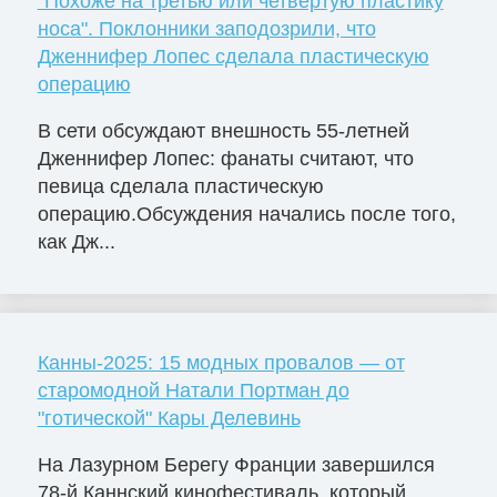
"Похоже на третью или четвёртую пластику
носа". Поклонники заподозрили, что
Дженнифер Лопес сделала пластическую
операцию
В сети обсуждают внешность 55-летней
Дженнифер Лопес: фанаты считают, что
певица сделала пластическую
операцию.Обсуждения начались после того,
как Дж...
Канны-2025: 15 модных провалов — от
старомодной Натали Портман до
"готической" Кары Делевинь
На Лазурном Берегу Франции завершился
78-й Каннский кинофестиваль, который