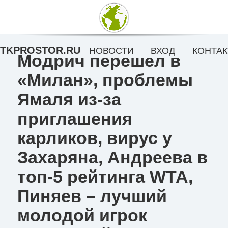
TKPROSTOR.RU
НОВОСТИ
ВХОД
КОНТАК
Модрич перешел в
«Милан», проблемы
Ямаля из-за
приглашения
карликов, вирус у
Захаряна, Андреева в
топ-5 рейтинга WTA,
Пиняев – лучший
молодой игрок