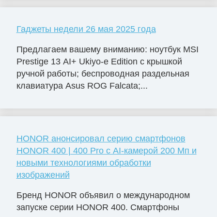
Гаджеты недели 26 мая 2025 года
Предлагаем вашему вниманию: ноутбук MSI
Prestige 13 AI+ Ukiyo-e Edition с крышкой
ручной работы; беспроводная раздельная
клавиатура Asus ROG Falcata;...
HONOR анонсировал серию смартфонов
HONOR 400 | 400 Pro с AI-камерой 200 Мп и
новыми технологиями обработки
изображений
Бренд HONOR объявил о международном
запуске серии HONOR 400. Смартфоны