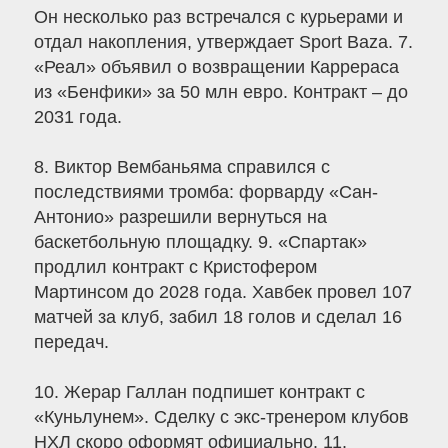
Он несколько раз встречался с курьерами и
отдал накопления, утверждает Sport Baza. 7.
«Реал» объявил о возвращении Каррераса
из «Бенфики» за 50 млн евро. Контракт – до
2031 года.
8. Виктор Вембаньяма справился с
последствиями тромба: форварду «Сан-
Антонио» разрешили вернуться на
баскетбольную площадку. 9. «Спартак»
продлил контракт с Кристофером
Мартинсом до 2028 года. Хавбек провел 107
матчей за клуб, забил 18 голов и сделал 16
передач.
10. Жерар Галлан подпишет контракт с
«Куньлунем». Сделку с экс-тренером клубов
НХЛ скоро оформят официально. 11.