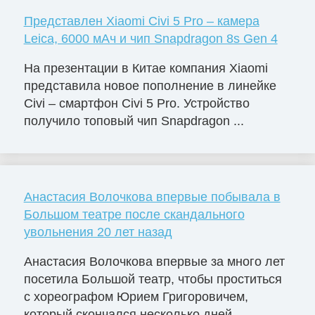
Представлен Xiaomi Civi 5 Pro – камера
Leica, 6000 мАч и чип Snapdragon 8s Gen 4
На презентации в Китае компания Xiaomi
представила новое пополнение в линейке
Civi – смартфон Civi 5 Pro. Устройство
получило топовый чип Snapdragon ...
Анастасия Волочкова впервые побывала в
Большом театре после скандального
увольнения 20 лет назад
Анастасия Волочкова впервые за много лет
посетила Большой театр, чтобы проститься
с хореографом Юрием Григоровичем,
который скончался несколько дней ...