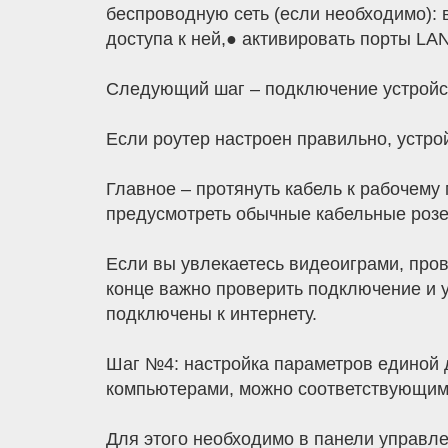
беспроводную сеть (если необходимо): в
доступа к ней,● активировать порты LA
Следующий шаг – подключение устройст
Если роутер настроен правильно, устрой
Главное – протянуть кабель к рабочему 
предусмотреть обычные кабельные розет
Если вы увлекаетесь видеоиграми, пров
конце важно проверить подключение и у
подключены к интернету.
Шаг №4: настройка параметров единой 
компьютерами, можно соответствующим 
Для этого необходимо в панели управл