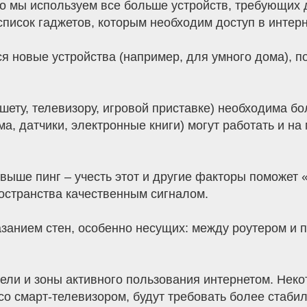
то мы используем все больше устройств, требующих 
писок гаджетов, которым необходим доступ в интерн
я новые устройства (например, для умного дома), п
ету, телевизору, игровой приставке) необходима бол
а, датчики, электронные книги) могут работать и на
 выше пинг – учесть этот и другие факторы поможет
остранства качественным сигналом.
азанием стен, особенно несущих: между роутером и
ли и зоны активного пользования интернетом. Некот
со смарт-телевизором, будут требовать более стаби