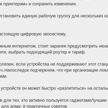
и принтерам» и сохранить изменения.
становить единую рабочую группу для нескольких к
астоящую цифровую экосистему.
жным интернетом, стоит заранее предусмотреть нюан
еля, выбрать подходящий роутер и тариф.
олезен, если устройства не поддерживают этот станд
у».Напоследок подчеркнем, что при организации ло
ами.
 устройств он может быстро «разлететься» на остал
 для тех, кто активно пользуется гаджетамиЛучшие 
для дома: 8 практичных советов.