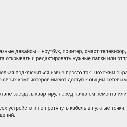
зные девайсы – ноутбук, принтер, смарт-телевизор,
та открывать и редактировать нужные папки или отп
й нельзя подключиться извне просто так. Похожим об
со своих компьютеров имеют доступ к общим сетевым
тапе заезда в квартиру, перед началом ремонта или 
ех устройств и не протянуть кабель в нужные точки,
щений.