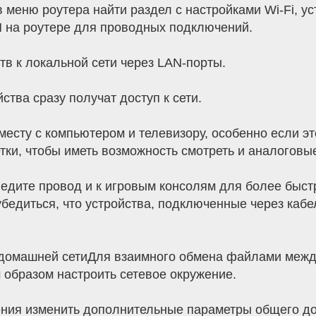
 меню роутера найти раздел с настройками Wi-Fi, ус
N на роутере для проводных подключений.
в к локальной сети через LAN-порты.
ства сразу получат доступ к сети.
месту с компьютером и телевизору, особенно если эт
ки, чтобы иметь возможность смотреть и аналоговы
едите провод и к игровым консолям для более быстро
бедиться, что устройства, подключенные через кабе
домашней сетиДля взаимного обмена файлами между
образом настроить сетевое окружение.
ения изменить дополнительные параметры общего д