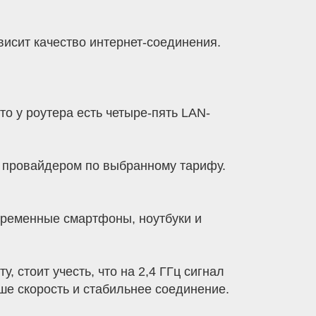
висит качество интернет-соединения.
о у роутера есть четыре-пять LAN-
й провайдером по выбранному тарифу.
овременные смартфоны, ноутбуки и
, стоит учесть, что на 2,4 ГГц сигнал
ше скорость и стабильнее соединение.