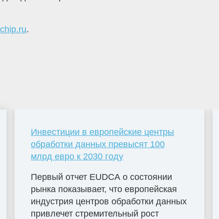
ichip.ru
.
Инвестиции в европейские центры
обработки данных превысят 100
млрд евро к 2030 году
Первый отчет EUDCA о состоянии
рынка показывает, что европейская
индустрия центров обработки данных
привлечет стремительный рост