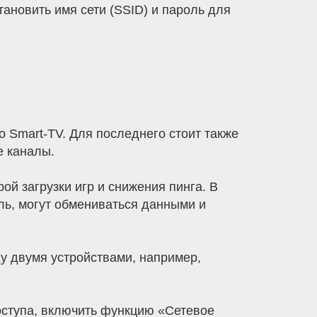
тановить имя сети (SSID) и пароль для
о Smart-TV. Для последнего стоит также
е каналы.
й загрузки игр и снижения пинга. В
ль, могут обмениваться данными и
 двумя устройствами, например,
оступа, включить функцию «Сетевое