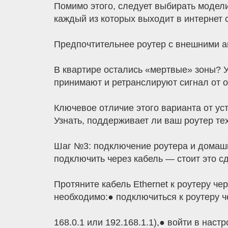
Помимо этого, следует выбирать модели
каждый из которых выходит в интернет с
Предпочтительнее роутер с внешними ан
В квартире остались «мертвые» зоны? У
принимают и ретранслируют сигнал от о
Ключевое отличие этого варианта от ус
Узнать, поддерживает ли ваш роутер те
Шаг №3: подключение роутера и домашн
подключить через кабель — стоит это сд
Протяните кабель Ethernet к роутеру че
необходимо:● подключиться к роутеру ч
168.0.1 или 192.168.1.1),● войти в наст