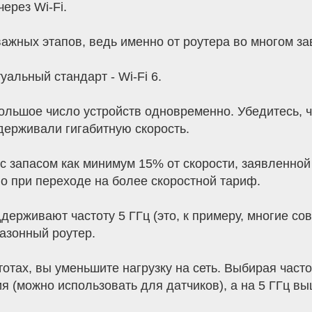
ерез Wi-Fi.
жных этапов, ведь именно от роутера во многом за
альный стандарт - Wi-Fi 6.
льшое число устройств одновременно. Убедитесь, чт
держивали гигабитную скорость.
с запасом как минимум 15% от скорости, заявленно
во при переходе на более скоростной тариф.
ддерживают частоту 5 ГГц (это, к примеру, многие с
азонный роутер.
тах, вы уменьшите нагрузку на сеть. Выбирая частоту
я (можно использовать для датчиков), а на 5 ГГц вы