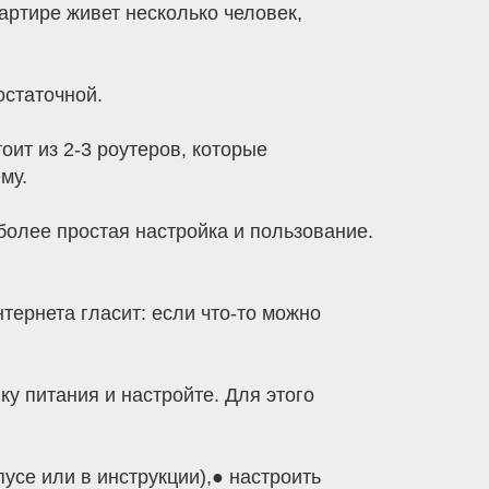
артире живет несколько человек,
остаточной.
ит из 2-3 роутеров, которые
му.
более простая настройка и пользование.
ернета гласит: если что-то можно
ку питания и настройте. Для этого
пусе или в инструкции),● настроить