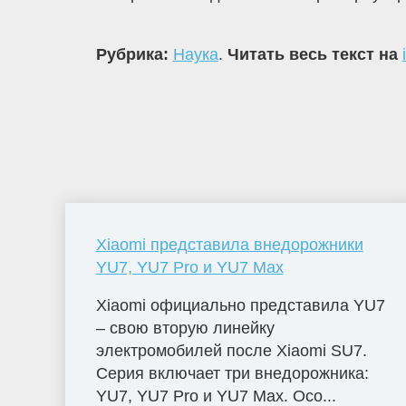
Рубрика:
Наука
.
Читать весь текст на
Xiaomi представила внедорожники
YU7, YU7 Pro и YU7 Max
Xiaomi официально представила YU7
– свою вторую линейку
электромобилей после Xiaomi SU7.
Серия включает три внедорожника:
YU7, YU7 Pro и YU7 Max. Осо...