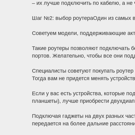
– их лучше подключить по кабелю, а не ч
Шаг №2: выбор роутераОдин из самых ва
Советуем модели, поддерживающие акту
Такие роутеры позволяют подключать бо
портов. Желательно, чтобы все они под
Специалисты советуют покупать роутер 
Тогда вам не придется менять устройст
Если у вас есть устройства, которые по
планшеты), лучше приобрести двухдиап
Подключая гаджеты на двух разных часто
передается на более дальние расстояни