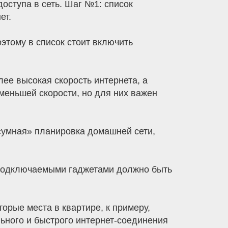
доступа в сеть. Шаг №1: список
ет.
оэтому в список стоит включить
ее высокая скорость интернета, а
 меньшей скорости, но для них важен
 «умная» планировка домашней сети,
 подключаемыми гаджетами должно быть
орые места в квартире, к примеру,
льного и быстрого интернет-соединения