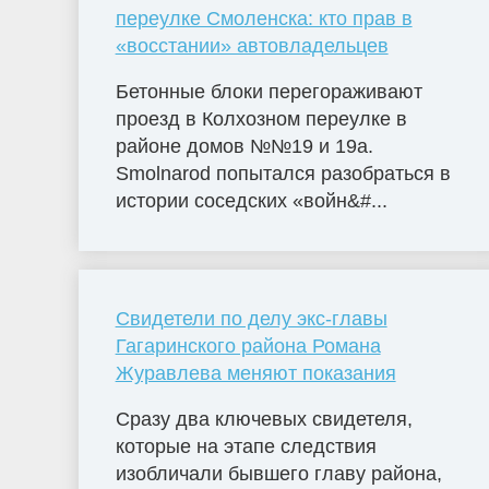
переулке Смоленска: кто прав в
«восстании» автовладельцев
Бетонные блоки перегораживают
проезд в Колхозном переулке в
районе домов №№19 и 19а.
Smolnarod попытался разобраться в
истории соседских «войн&#...
Свидетели по делу экс-главы
Гагаринского района Романа
Журавлева меняют показания
Сразу два ключевых свидетеля,
которые на этапе следствия
изобличали бывшего главу района,