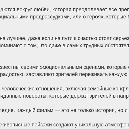
ются вокруг любви, которая преодолевает все прег
циальными предрассудками, или о героях, которые 
а лучшее, даже если на пути к счастью стоят серье
поминают о том, что даже в самых трудных обстояте
вестны своими эмоциональными сценами, которые с
радостью, заставляют зрителей переживать каждую 
человеческие отношения, включая семейные конфли
жиданные повороты, которые держат зрителей в напр
следие. Каждый фильм — это не только история, но и
 живописные пейзажи создают уникальную атмосферу