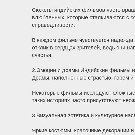
Сюжеты индийских фильмов часто враща
влюбленных, которые сталкиваются с со
справедливости.
В каждом фильме чувствуется надежда н
отклик в сердцах зрителей, ведь они на
счастья.
2.Эмоции и драмы Индийские фильмы из
Драмы, наполненные страстью, горем и 
Некоторые фильмы исследуют сложные 
таких историях часто присутствуют нео
3.Визуальная эстетика и культурное на
Яркие костюмы, красочные декорации и