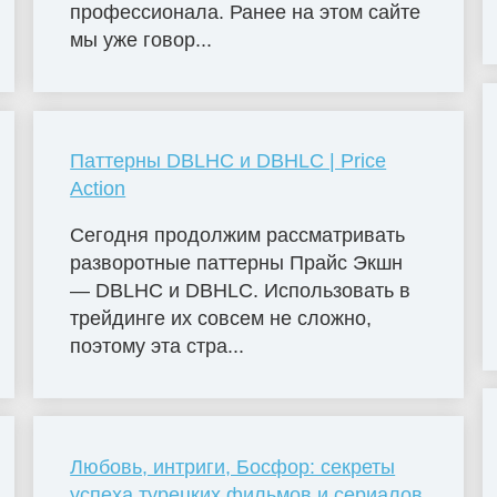
профессионала. Ранее на этом сайте
мы уже говор...
Паттерны DBLHC и DBHLC | Price
Action
Сегодня продолжим рассматривать
разворотные паттерны Прайс Экшн
— DBLHC и DBHLC. Использовать в
трейдинге их совсем не сложно,
поэтому эта стра...
Любовь, интриги, Босфор: секреты
успеха турецких фильмов и сериалов