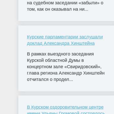
на судебном заседании «забыли» о
том, как он оказывал на ни...
Курские парламентарии заслушали
доклад Александра Хинштейна
В рамках выездного заседания
Курской областной Думы в
концертном зале «Свиридовский»,
глава региона Александр Хинштейн
отчитался о продел...
В Курском оздоровительном центре
имени Ульяны Громовой состоялось