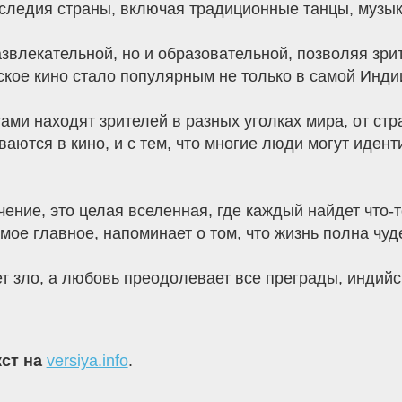
аследия страны, включая традиционные танцы, музык
звлекательной, но и образовательной, позволяя зрит
кое кино стало популярным не только в самой Индии
ми находят зрителей в разных уголках мира, от стр
аются в кино, и с тем, что многие люди могут иден
чение, это целая вселенная, где каждый найдет что-
самое главное, напоминает о том, что жизнь полна чу
ет зло, а любовь преодолевает все преграды, индий
кст на
versiya.info
.