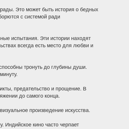
рады. Это может быть история о бедных
борются с системой ради
зные испытания. Эти истории находят
льствах всегда есть место для любви и
пособны тронуть до глубины души.
минуту.
кты, предательство и прощение. В
яжении до самого конца.
 визуальное произведение искусства.
. Индийское кино часто черпает