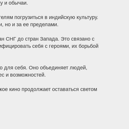
у и обычаи.
елям погрузиться в индийскую культуру.
, но и за ее пределами.
ан СНГ до стран Запада. Это связано с
тифицировать себя с героями, их борьбой
то для себя. Оно объединяет людей,
дес и возможностей.
ское кино продолжает оставаться светом