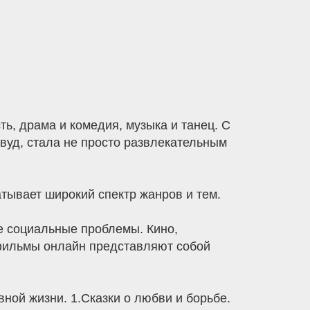
ь, драма и комедия, музыка и танец. С
ивуд, стала не просто развлекательным
атывает широкий спектр жанров и тем.
е социальные проблемы. Кино,
 фильмы онлайн представляют собой
вной жизни. 1.Сказки о любви и борьбе.