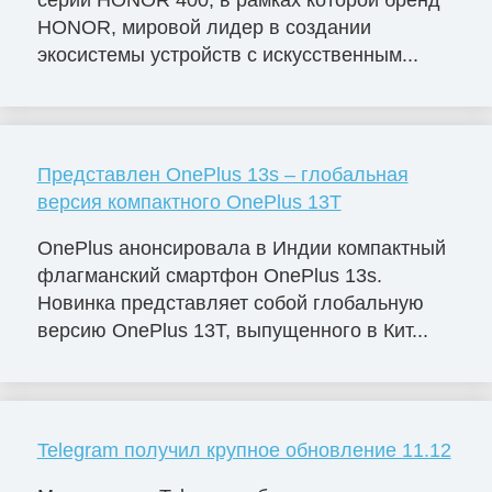
серии HONOR 400, в рамках которой бренд
HONOR, мировой лидер в создании
экосистемы устройств с искусственным...
Представлен OnePlus 13s – глобальная
версия компактного OnePlus 13T
OnePlus анонсировала в Индии компактный
флагманский смартфон OnePlus 13s.
Новинка представляет собой глобальную
версию OnePlus 13T, выпущенного в Кит...
Telegram получил крупное обновление 11.12