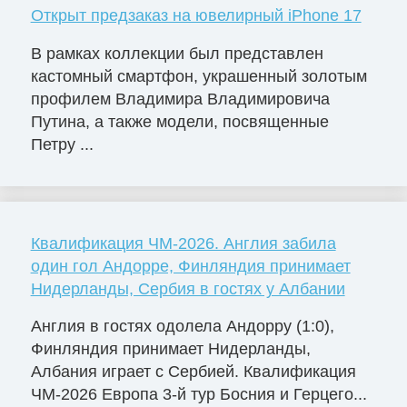
Открыт предзаказ на ювелирный iPhone 17
В рамках коллекции был представлен
кастомный смартфон, украшенный золотым
профилем Владимира Владимировича
Путина, а также модели, посвященные
Петру ...
Квалификация ЧМ-2026. Англия забила
один гол Андорре, Финляндия принимает
Нидерланды, Сербия в гостях у Албании
Англия в гостях одолела Андорру (1:0),
Финляндия принимает Нидерланды,
Албания играет с Сербией. Квалификация
ЧМ-2026 Европа 3-й тур Босния и Герцего...