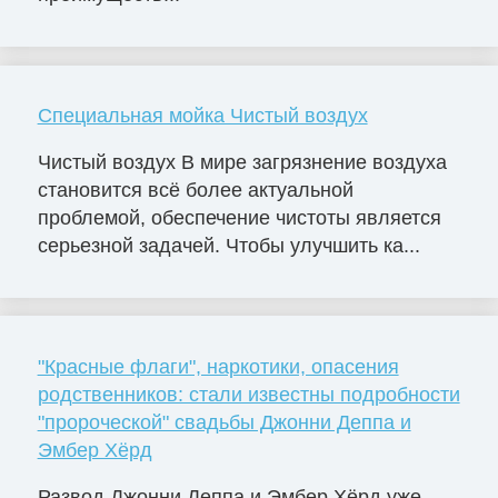
Специальная мойка Чистый воздух
Чистый воздух В мире загрязнение воздуха
становится всё более актуальной
проблемой, обеспечение чистоты является
серьезной задачей. Чтобы улучшить ка...
"Красные флаги", наркотики, опасения
родственников: стали известны подробности
"пророческой" свадьбы Джонни Деппа и
Эмбер Хёрд
Развод Джонни Деппа и Эмбер Хёрд уже