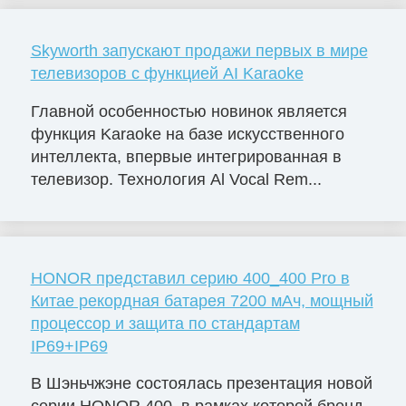
Skyworth запускают продажи первых в мире
телевизоров с функцией AI Karaoke
Главной особенностью новинок является
функция Karaoke на базе искусственного
интеллекта, впервые интегрированная в
телевизор. Технология Al Vocal Rem...
HONOR представил серию 400_400 Pro в
Китае рекордная батарея 7200 мАч, мощный
процессор и защита по стандартам
IP69+IP69
В Шэньчжэне состоялась презентация новой