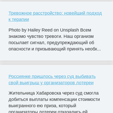
Тревожное расстройство: новейший подход
к терапии
Photo by Hailey Reed on Unsplash Всем
знакомо чувство тревоги. Наш организм
посылает сигнал, предупреждающий об
опасности и призывающий принять необх...
Россиянке пришлось через суд выбивать
свой выигрыш у организаторов лотереи
Жительница Хабаровска через суд смогла
добиться выплаты компенсации стоимости
выигранного ею приза, который
организаторы лотереи отказались ей