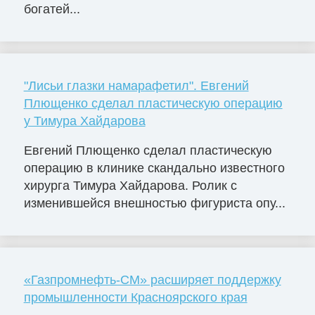
богатей...
"Лисьи глазки намарафетил". Евгений
Плющенко сделал пластическую операцию
у Тимура Хайдарова
Евгений Плющенко сделал пластическую
операцию в клинике скандально известного
хирурга Тимура Хайдарова. Ролик с
изменившейся внешностью фигуриста опу...
«Газпромнефть-СМ» расширяет поддержку
промышленности Красноярского края