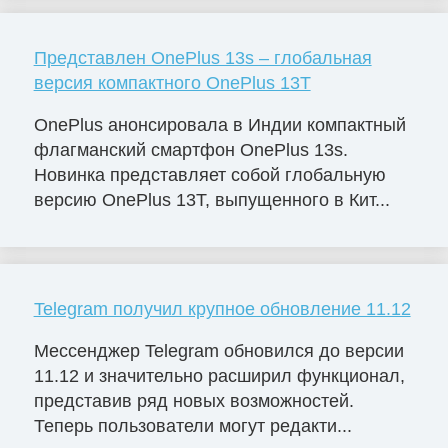
Представлен OnePlus 13s – глобальная
версия компактного OnePlus 13T
OnePlus анонсировала в Индии компактный
флагманский смартфон OnePlus 13s.
Новинка представляет собой глобальную
версию OnePlus 13T, выпущенного в Кит...
Telegram получил крупное обновление 11.12
Мессенджер Telegram обновился до версии
11.12 и значительно расширил функционал,
представив ряд новых возможностей.
Теперь пользователи могут редакти...