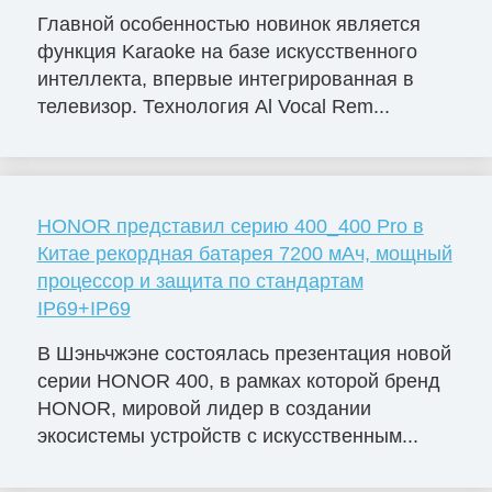
Главной особенностью новинок является
функция Karaoke на базе искусственного
интеллекта, впервые интегрированная в
телевизор. Технология Al Vocal Rem...
HONOR представил серию 400_400 Pro в
Китае рекордная батарея 7200 мАч, мощный
процессор и защита по стандартам
IP69+IP69
В Шэньчжэне состоялась презентация новой
серии HONOR 400, в рамках которой бренд
HONOR, мировой лидер в создании
экосистемы устройств с искусственным...