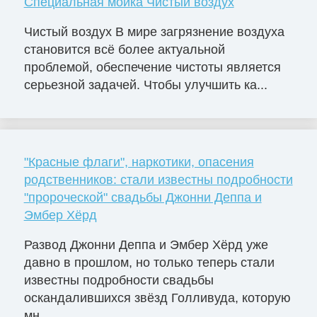
Специальная мойка Чистый воздух
Чистый воздух В мире загрязнение воздуха
становится всё более актуальной
проблемой, обеспечение чистоты является
серьезной задачей. Чтобы улучшить ка...
"Красные флаги", наркотики, опасения
родственников: стали известны подробности
"пророческой" свадьбы Джонни Деппа и
Эмбер Хёрд
Развод Джонни Деппа и Эмбер Хёрд уже
давно в прошлом, но только теперь стали
известны подробности свадьбы
оскандалившихся звёзд Голливуда, которую
мн...