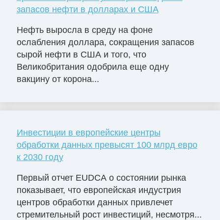
запасов нефти в долларах и США
Нефть выросла в среду на фоне
ослабления доллара, сокращения запасов
сырой нефти в США и того, что
Великобритания одобрила еще одну
вакцину от корона...
Инвестиции в европейские центры
обработки данных превысят 100 млрд евро
к 2030 году
Первый отчет EUDCA о состоянии рынка
показывает, что европейская индустрия
центров обработки данных привлечет
стремительный рост инвестиций, несмотря...