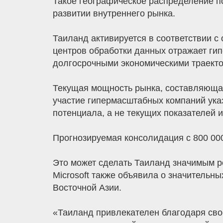
Такое географическое распределение п
развитии внутреннего рынка.
Таиланд активируется в соответствии 
центров обработки данных отражает ги
долгосрочными экономическими траект
Текущая мощность рынка, составляющая 
участие гипермасштабных компаний ука
потенциала, а не текущих показателей 
Прогнозируемая консолидация с 800 000
Это может сделать Таиланд значимым р
Microsoft также объявила о значительн
Восточной Азии.
«Таиланд привлекателен благодаря св