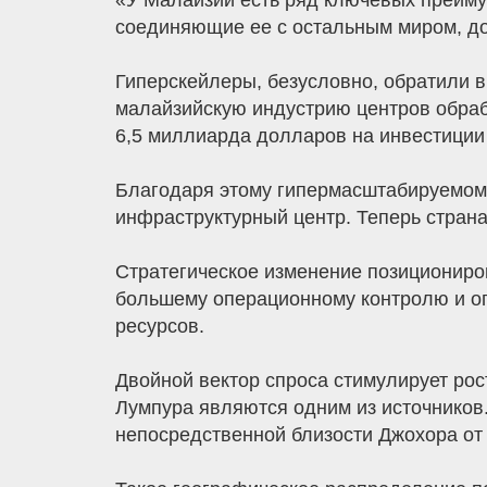
«У Малайзии есть ряд ключевых преимущ
соединяющие ее с остальным миром, до
Гиперскейлеры, безусловно, обратили 
малайзийскую индустрию центров обраб
6,5 миллиарда долларов на инвестиции
Благодаря этому гипермасштабируемому
инфраструктурный центр. Теперь страна
Стратегическое изменение позициониро
большему операционному контролю и оп
ресурсов.
Двойной вектор спроса стимулирует рос
Лумпура являются одним из источников
непосредственной близости Джохора от