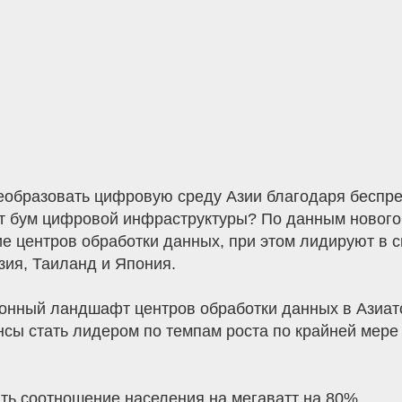
еобразовать цифровую среду Азии благодаря беспре
т бум цифровой инфраструктуры? По данным нового 
 центров обработки данных, при этом лидируют в сп
зия, Таиланд и Япония.
ионный ландшафт центров обработки данных в Азиат
нсы стать лидером по темпам роста по крайней мере
ть соотношение населения на мегаватт на 80%.