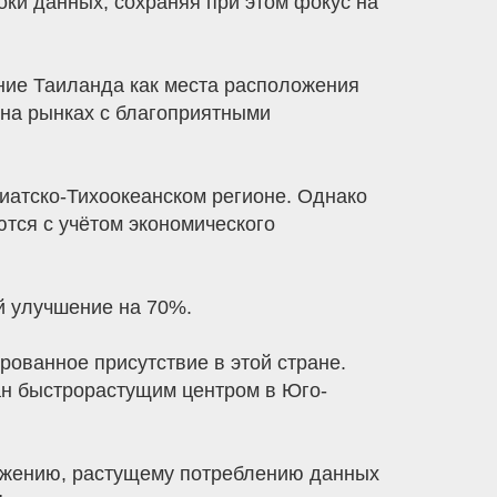
ки данных, сохраняя при этом фокус на
ние Таиланда как места расположения
на рынках с благоприятными
иатско-Тихоокеанском регионе. Однако
тся с учётом экономического
й улучшение на 70%.
ованное присутствие в этой стране.
ван быстрорастущим центром в Юго-
ожению, растущему потреблению данных