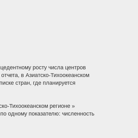
цедентному росту числа центров
отчета, в Азиатско-Тихоокеанском
иске стран, где планируется
ско-Тихоокеанском регионе »
 по одному показателю: численность