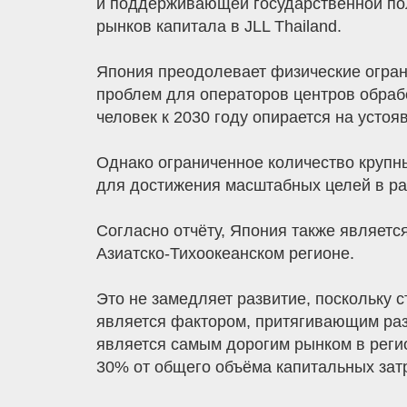
и поддерживающей государственной пол
рынков капитала в JLL Thailand.
Япония преодолевает физические огран
проблем для операторов центров обрабо
человек к 2030 году опирается на уст
Однако ограниченное количество крупн
для достижения масштабных целей в ра
Согласно отчёту, Япония также являетс
Азиатско-Тихоокеанском регионе.
Это не замедляет развитие, поскольку 
является фактором, притягивающим разв
является самым дорогим рынком в регио
30% от общего объёма капитальных затр