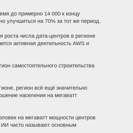
ремя до примерно 14 000 к концу
но улучшиться на 70% за тот же период.
 роста числа дата-центров в регионе
ается активная деятельность AWS и
гион самостоятельного строительства
ионе, регион всё ещё значительно
ношение населения на мегаватт
человек на мегаватт мощности центров
е ИИ часто называют основным