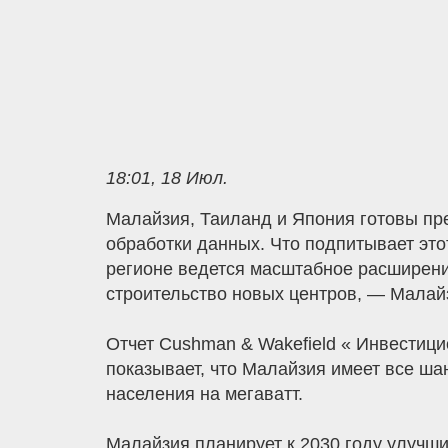
18:01, 18 Июл.
Малайзия, Таиланд и Япония готовы пр
обработки данных. Что подпитывает это
регионе ведется масштабное расширение
строительство новых центров, — Малай
Отчет Cushman & Wakefield « Инвестиц
показывает, что Малайзия имеет все ша
населения на мегаватт.
Малайзия планирует к 2030 году улучши