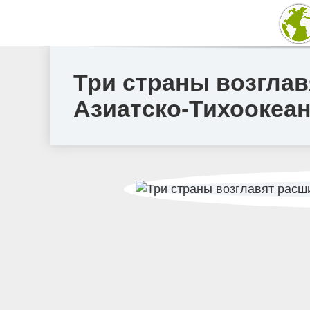
Три страны возглав
Азиатско-Тихоокеан