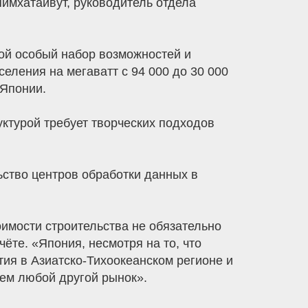
имхатаивут, руководитель отдела
ой особый набор возможностей и
еления на мегаватт с 94 000 до 30 000
 Японии.
ктурой требует творческих подходов
ьство центров обработки данных в
имости строительства не обязательно
ёте. «Япония, несмотря на то, что
ия в Азиатско-Тихоокеанском регионе и
чем любой другой рынок».