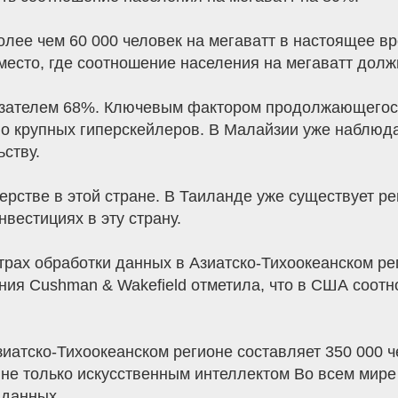
более чем 60 000 человек на мегаватт в настоящее в
место, где соотношение населения на мегаватт долж
азателем 68%. Ключевым фактором продолжающегося
во крупных гиперскейлеров. В Малайзии уже наблюд
ьству.
ерстве в этой стране. В Таиланде уже существует ре
нвестициях в эту страну.
рах обработки данных в Азиатско-Тихоокеанском рег
ния Cushman & Wakefield отметила, что в США соот
зиатско-Тихоокеанском регионе составляет 350 000 
 не только искусственным интеллектом Во всем мир
 данных.