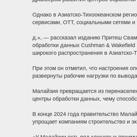
Однако в Азиатско-Тихоокеанском регио
сервисами, OTT, социальными сетями и 
д.», — рассказал изданию Притеш Свами
обработки данных Cushman & Wakefield 
широкого распространения в Азиатско-Т
При этом он отметил, что настроения оп
развернуты рабочие нагрузки по вывода
Малайзия превращается из перенаселен
центры обработки данных, чему способ
В конце 2024 года правительство Малай
упрощает компаниям строительство и эк