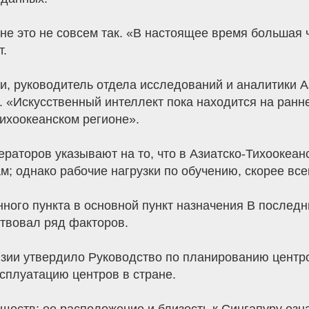
не это не совсем так. «В настоящее время большая
т.
, руководитель отдела исследований и аналитики А
. «Искусственный интеллект пока находится на ранне
ихоокеанском регионе».
ераторов указывают на то, что в Азиатско-Тихоокеанс
м; однако рабочие нагрузки по обучению, скорее все
ного пункта в основной пункт назначения В последн
ствовал ряд факторов.
зии утвердило Руководство по планированию центро
сплуатацию центров в стране.