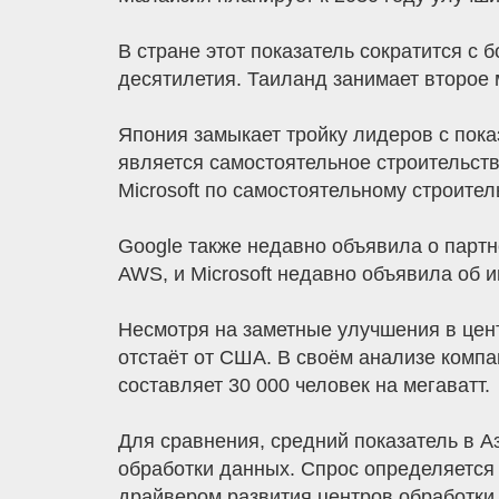
В стране этот показатель сократится с 
десятилетия. Таиланд занимает второе 
Япония замыкает тройку лидеров с пок
является самостоятельное строительст
Microsoft по самостоятельному строител
Google также недавно объявила о партн
AWS, и Microsoft недавно объявила об и
Несмотря на заметные улучшения в цент
отстаёт от США. В своём анализе компа
составляет 30 000 человек на мегаватт.
Для сравнения, средний показатель в А
обработки данных. Спрос определяется
драйвером развития центров обработки