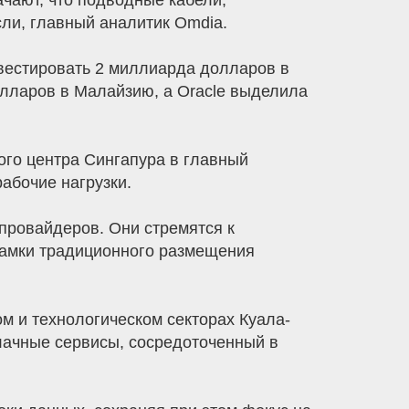
чают, что подводные кабели,
ли, главный аналитик Omdia.
нвестировать 2 миллиарда долларов в
лларов в Малайзию, а Oracle выделила
го центра Сингапура в главный
абочие нагрузки.
провайдеров. Они стремятся к
рамки традиционного размещения
м и технологическом секторах Куала-
лачные сервисы, сосредоточенный в