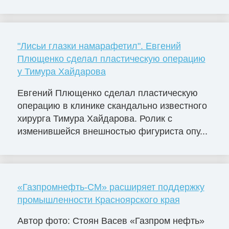
"Лисьи глазки намарафетил". Евгений
Плющенко сделал пластическую операцию
у Тимура Хайдарова
Евгений Плющенко сделал пластическую
операцию в клинике скандально известного
хирурга Тимура Хайдарова. Ролик с
изменившейся внешностью фигуриста опу...
«Газпромнефть-СМ» расширяет поддержку
промышленности Красноярского края
Автор фото: Стоян Васев «Газпром нефть»