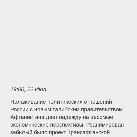
19:00, 22 Июл.
Налаживание политических отношений
России с новым талибским правительством
Афганистана дает надежду на весомые
экономические перспективы. Реанимирован
забытый было проект Трансафганской