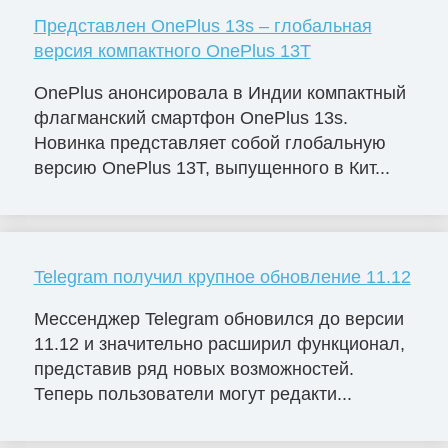
Представлен OnePlus 13s – глобальная
версия компактного OnePlus 13T
OnePlus анонсировала в Индии компактный
флагманский смартфон OnePlus 13s.
Новинка представляет собой глобальную
версию OnePlus 13T, выпущенного в Кит...
Telegram получил крупное обновление 11.12
Мессенджер Telegram обновился до версии
11.12 и значительно расширил функционал,
представив ряд новых возможностей.
Теперь пользователи могут редакти...