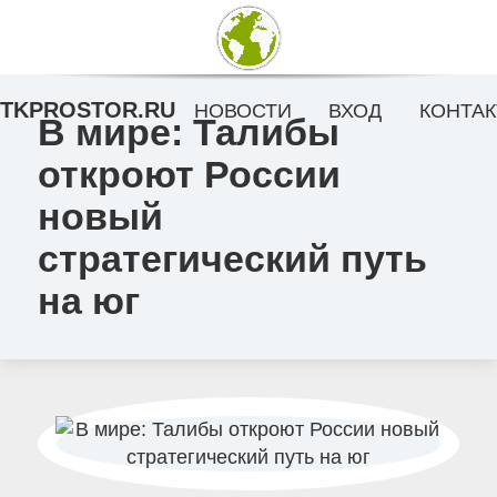
TKPROSTOR.RU
НОВОСТИ
ВХОД
КОНТАК
В мире: Талибы
откроют России
новый
стратегический путь
на юг