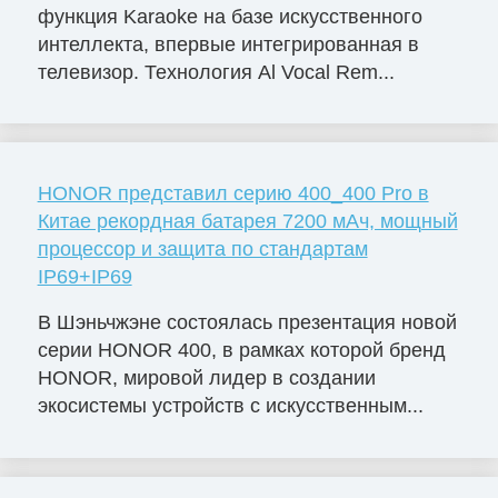
функция Karaoke на базе искусственного
интеллекта, впервые интегрированная в
телевизор. Технология Al Vocal Rem...
HONOR представил серию 400_400 Pro в
Китае рекордная батарея 7200 мАч, мощный
процессор и защита по стандартам
IP69+IP69
В Шэньчжэне состоялась презентация новой
серии HONOR 400, в рамках которой бренд
HONOR, мировой лидер в создании
экосистемы устройств с искусственным...