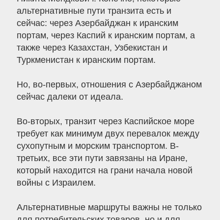
альтернативные пути транзита есть и
сейчас: через Азербайджан к иранским
портам, через Каспий к иранским портам, а
также через Казахстан, Узбекистан и
Туркменистан к иранским портам.
Но, во-первых, отношения с Азербайджаном
сейчас далеки от идеала.
Во-вторых, транзит через Каспийское море
требует как минимум двух перевалок между
сухопутным и морским транспортом. В-
третьих, все эти пути завязаны на Иране,
который находится на грани начала новой
войны с Израилем.
Альтернативные маршруты важны не только
для потребительских товаров, но и для