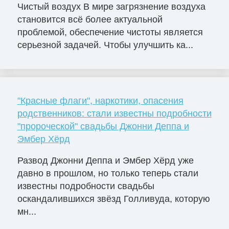
Чистый воздух В мире загрязнение воздуха
становится всё более актуальной
проблемой, обеспечение чистоты является
серьезной задачей. Чтобы улучшить ка...
"Красные флаги", наркотики, опасения
родственников: стали известны подробности
"пророческой" свадьбы Джонни Деппа и
Эмбер Хёрд
Развод Джонни Деппа и Эмбер Хёрд уже
давно в прошлом, но только теперь стали
известны подробности свадьбы
оскандалившихся звёзд Голливуда, которую
мн...