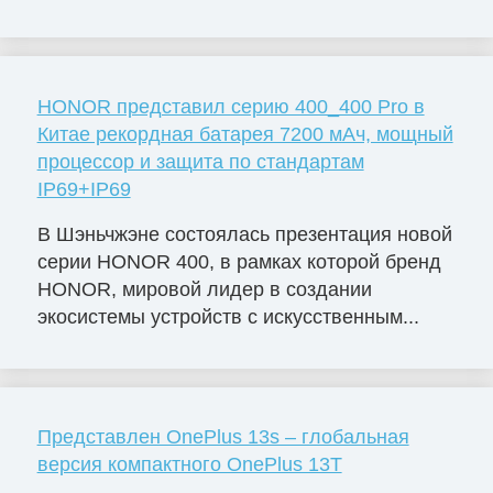
HONOR представил серию 400_400 Pro в
Китае рекордная батарея 7200 мАч, мощный
процессор и защита по стандартам
IP69+IP69
В Шэньчжэне состоялась презентация новой
серии HONOR 400, в рамках которой бренд
HONOR, мировой лидер в создании
экосистемы устройств с искусственным...
Представлен OnePlus 13s – глобальная
версия компактного OnePlus 13T