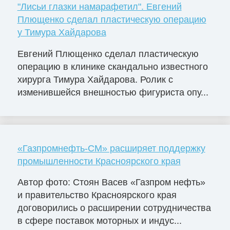
"Лисьи глазки намарафетил". Евгений
Плющенко сделал пластическую операцию
у Тимура Хайдарова
Евгений Плющенко сделал пластическую
операцию в клинике скандально известного
хирурга Тимура Хайдарова. Ролик с
изменившейся внешностью фигуриста опу...
«Газпромнефть-СМ» расширяет поддержку
промышленности Красноярского края
Автор фото: Стоян Васев «Газпром нефть»
и правительство Красноярского края
договорились о расширении сотрудничества
в сфере поставок моторных и индус...