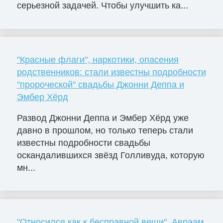
серьезной задачей. Чтобы улучшить ка...
"Красные флаги", наркотики, опасения
родственников: стали известны подробности
"пророческой" свадьбы Джонни Деппа и
Эмбер Хёрд
Развод Джонни Деппа и Эмбер Хёрд уже
давно в прошлом, но только теперь стали
известны подробности свадьбы
оскандалившихся звёзд Голливуда, которую
мн...
"Относился как к бесправной вещи". Авраам