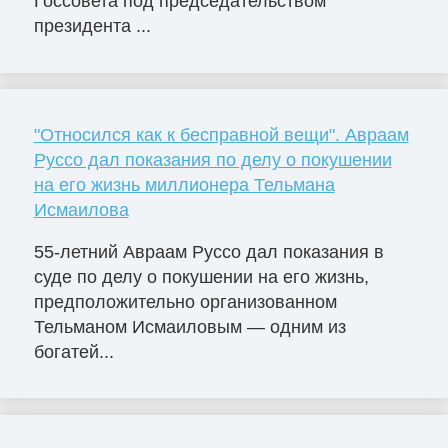
Госсовета под председательством
президента ...
"Относился как к бесправной вещи". Авраам
Руссо дал показания по делу о покушении
на его жизнь миллионера Тельмана
Исмаилова
55-летний Авраам Руссо дал показания в
суде по делу о покушении на его жизнь,
предположительно организованном
Тельманом Исмаиловым — одним из
богатей...