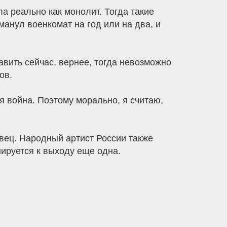
ла реально как монолит. Тогда такие
анул военкомат на год или на два, и
авить сейчас, вернее, тогда невозможно
ов.
кая война. Поэтому морально, я считаю,
евец. Народный артист России также
ируется к выходу еще одна.