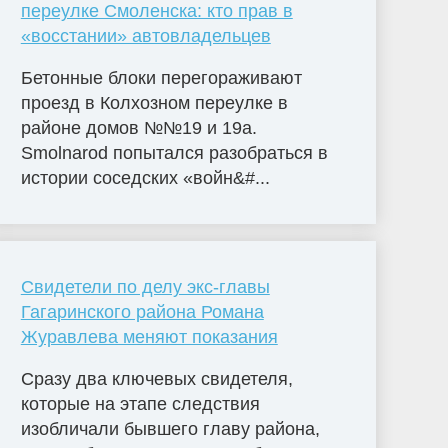
переулке Смоленска: кто прав в
«восстании» автовладельцев
Бетонные блоки перегораживают
проезд в Колхозном переулке в
районе домов №№19 и 19а.
Smolnarod попытался разобраться в
истории соседских «войн&#...
Свидетели по делу экс-главы
Гагаринского района Романа
Журавлева меняют показания
Сразу два ключевых свидетеля,
которые на этапе следствия
изобличали бывшего главу района,