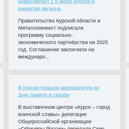
инвестируют 2,8 млрд рублей в
развитие региона
Правительство Курской области и
Металлоинвест подписали
программу социально-
экономического партнёрства на 2025
год. Соглашение заключили на
междунаро...
В Курске прошли мероприятия ко
Дню памяти и скорби
В выставочном центре «Курск – город
воинской славы» делегация
Общероссийской организации
«Офицеры России» передали Свеч...