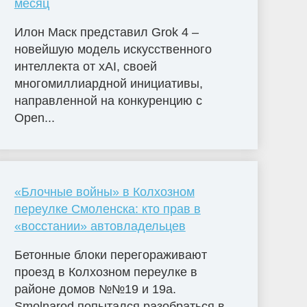
месяц
Илон Маск представил Grok 4 –
новейшую модель искусственного
интеллекта от xAI, своей
многомиллиардной инициативы,
направленной на конкуренцию с
Open...
«Блочные войны» в Колхозном
переулке Смоленска: кто прав в
«восстании» автовладельцев
Бетонные блоки перегораживают
проезд в Колхозном переулке в
районе домов №№19 и 19а.
Smolnarod попытался разобраться в