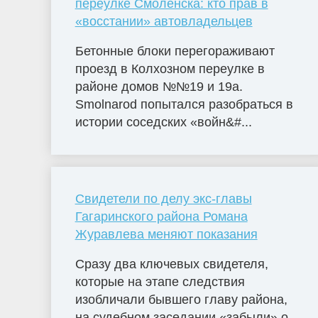
переулке Смоленска: кто прав в
«восстании» автовладельцев
Бетонные блоки перегораживают
проезд в Колхозном переулке в
районе домов №№19 и 19а.
Smolnarod попытался разобраться в
истории соседских «войн&#...
Свидетели по делу экс-главы
Гагаринского района Романа
Журавлева меняют показания
Сразу два ключевых свидетеля,
которые на этапе следствия
изобличали бывшего главу района,
на судебном заседании «забыли» о