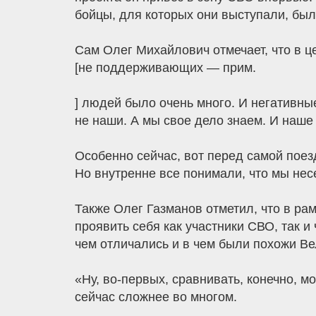
бойцы, для которых они выступали, был
Сам Олег Михайлович отмечает, что в ц
[не поддерживающих — прим.
] людей было очень много. И негативные
не наши. А мы свое дело знаем. И наше д
Особенно сейчас, вот перед самой поезд
Но внутренне все понимали, что мы не
Также Олег Газманов отметил, что в ра
проявить себя как участники СВО, так 
чем отличались и в чем были похожи Ве
«Ну, во-первых, сравнивать, конечно, мо
сейчас сложнее во многом.