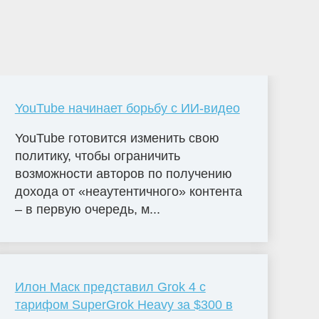
YouTube начинает борьбу с ИИ-видео
YouTube готовится изменить свою
политику, чтобы ограничить
возможности авторов по получению
дохода от «неаутентичного» контента
– в первую очередь, м...
Илон Маск представил Grok 4 с
тарифом SuperGrok Heavy за $300 в