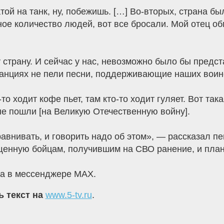
той на танк, ну, побежишь. […] Во-вторых, страна бы
е количество людей, вот все бросали. Мой отец обм
 страну. И сейчас у нас, невозможно было бы предст
танциях не пели песни, поддерживающие наших воин
-то ходит кофе пьет, там кто-то ходит гуляет. Вот та
ые пошли [на Великую Отечественную войну].
сравнивать, и говорить надо об этом», — рассказал п
ященную бойцам, получившим на СВО ранение, и план
ла в мессенджере MAX.
ь текст на
www.5-tv.ru
.