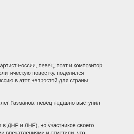
ртист России, певец, поэт и композитор
олитическую повестку, поделился
ссию в этот непростой для страны
лег Газманов, певец недавно выступил
 в ДНР и ЛНР), но участников своего
и впечатлениями и отметили, что