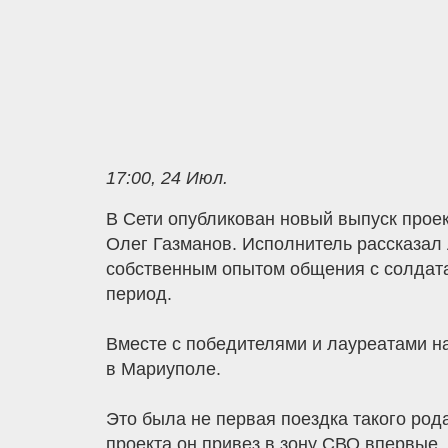
17:00, 24 Июл.
В Сети опубликован новый выпуск проек
Олег Газманов. Исполнитель рассказал 
собственным опытом общения с солдата
период.
Вместе с победителями и лауреатами н
в Мариуполе.
Это была не первая поездка такого рода
проекта он привез в зону СВО впервые