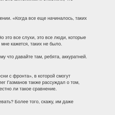
ении. «Когда все еще начиналось, таких
о это все слухи, это все люди, которые
 мне кажется, таких не было.
у что давайте там, ребята, аккуратней.
сни с фронта», в которой смогут
лег Газманов также рассуждал о том,
естно ли такое сравнение.
евать? Более того, скажу, им даже