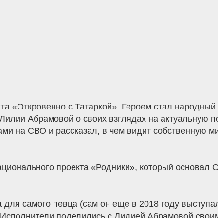
та «Откровенно с Татаркой». Героем стал народный а
Лилии Абрамовой о своих взглядах на актуальную п
ми на СВО и рассказал, в чем видит собственную ми
ационального проекта «Родники», который основал О
 для самого певца (сам он еще в 2018 году выступал
. Исполнители поделились с Лилией Абрамовой своим