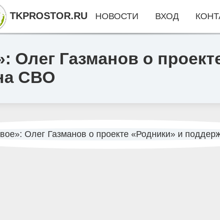
TKPROSTOR.RU
НОВОСТИ
ВХОД
КОНТ
: Олег Газманов о проект
на СВО